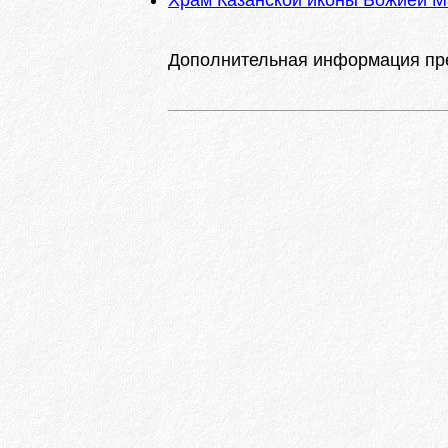
Храм Казанской иконы Божией М
Дополнительная информация п