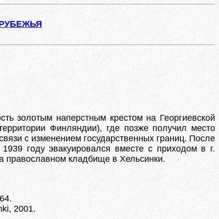
АРУБЕЖЬЯ
ость золотым наперстным крестом на Георгиевской
территории Финляндии), где позже получил место
связи с изменением государственных границ. После
 1939 году эвакуировался вместе с приходом в г.
 на православном кладбище в Хельсинки.
64.
nki, 2001.