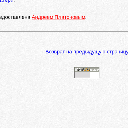
атери
.
редоставлена
Андреем Платоновым
.
Возврат на предыдущую страниц