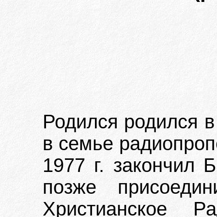
Родился родился в
в семье радиопро
1977 г. закончил 
позже присоедин
Христианское Р