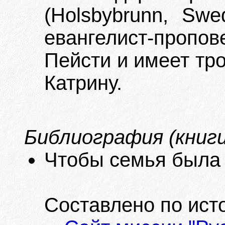
(Holsbybrunn, Sw
евангелист-пропо
Пейсти и имеет тр
Катрину.
Библиография (книги
Чтобы семья была 
Составлено по ист