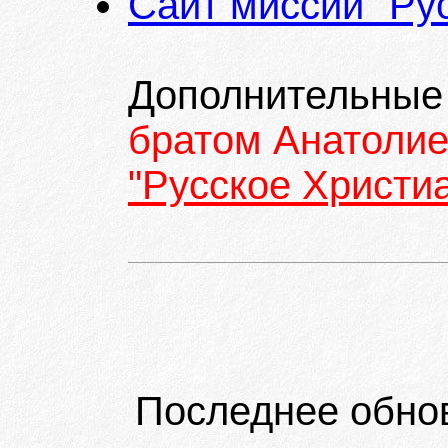
Сайт миссии "Ру
Дополнительные
братом Анатоли
"Русское Христи
Последнее обно