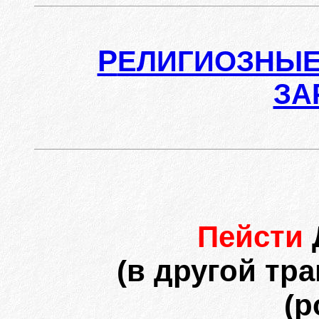
Р
ЕЛИГИОЗНЫЕ
ЗА
Пейсти
(в другой тр
(р