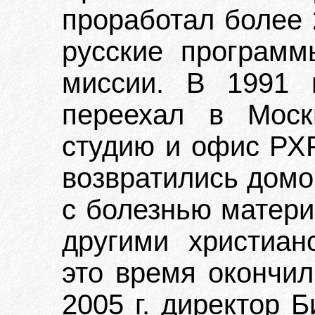
проработал более 
русские программ
миссии. В 1991 
переехал в Моск
студию и офис РХР
возвратились домо
с болезнью матери.
другими христиан
это время окончи
2005 г. директор 