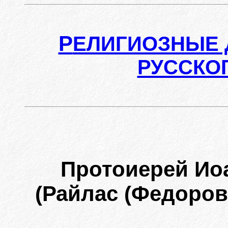
Р
ЕЛИГИОЗНЫЕ 
РУССКО
Протоиерей Ио
(Райлас (Федоров)