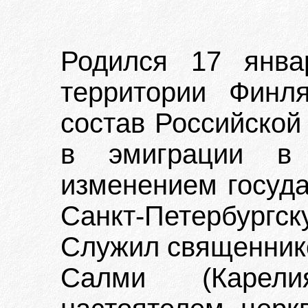
Родился 17 янва
территории Финл
состав Российской
в эмиграции в
изменением госуда
Санкт-Петербург
Служил священнико
Салми (Карели