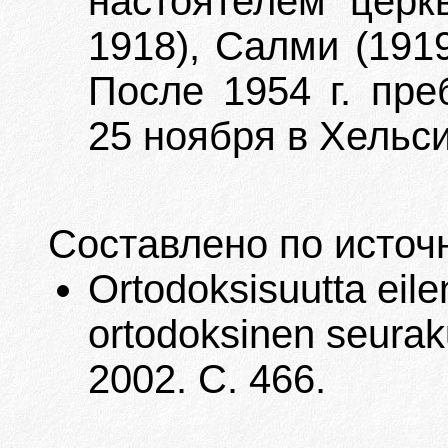
настоятелем церкв
1918), Салми (1919
После 1954 г. пре
25 ноября в Хельси
Составлено по источ
Ortodoksisuutta eile
ortodoksinen seuraku
2002. С. 466.