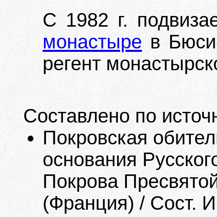
С 1982 г. подвиза
монастыре
в Бюси-
регент монастырско
Составлено по источ
Покровская обитель
основания Русског
Покрова Пресвятой
(Франция) / Сост. 