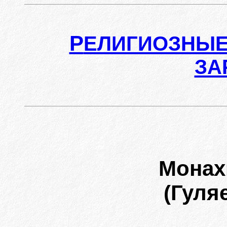
Р
ЕЛИГИОЗНЫЕ
ЗА
Мона
(Гуля