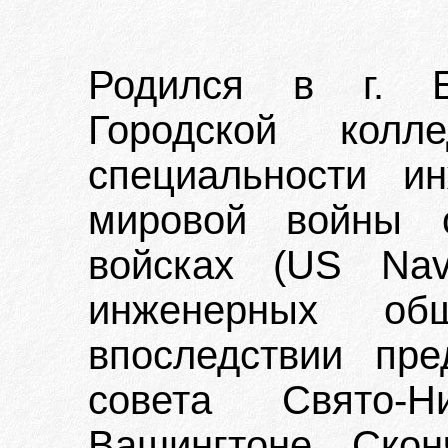
Родился в г. Б
Городской кол
специальности и
мировой войны с
войсках (US Nav
инженерных о
впоследствии пре
совета Свято-Н
Вашингтоне. Ско