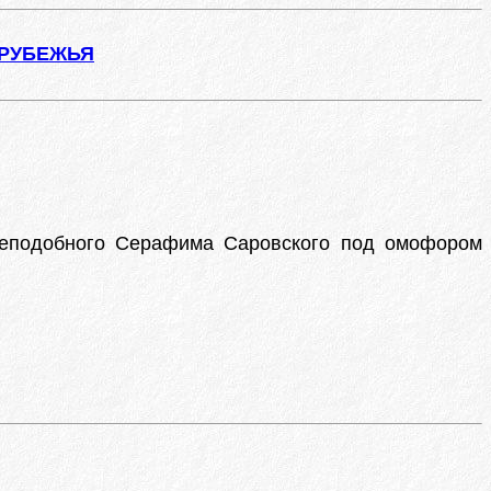
АРУБЕЖЬЯ
Преподобного Серафима Саровского под омофором