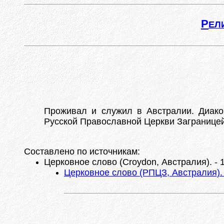
Р
ЕЛ
Проживал и служил в Австралии. Диако
Русской Православной Церкви Заграницей 
Составлено по источникам:
Церковное слово (Croydon, Австралия). - 1
Церковное слово (РПЦЗ, Австралия). 