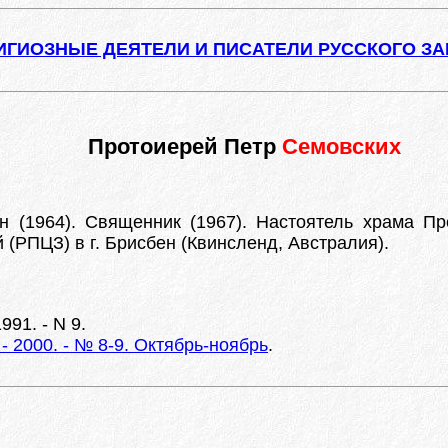
ИГИОЗНЫЕ ДЕЯТЕЛИ И ПИСАТЕЛИ РУССКОГО З
Протоиерей Петр
Семовских
н (1964). Священник (1967). Настоятель храма 
(РПЦЗ) в г. Брисбен (Квинсленд, Австралия).
991. - N 9.
- 2000. - № 8-9. Октябрь-ноябрь
.