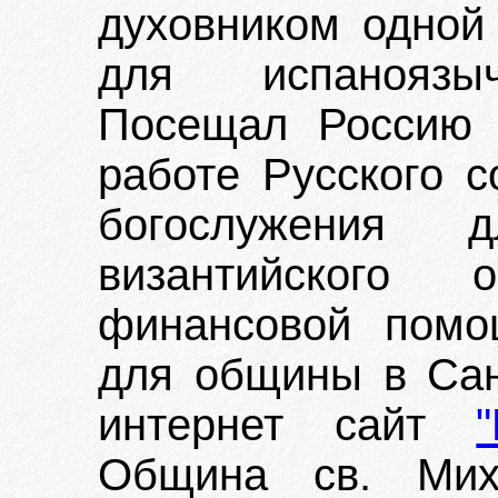
духовником одной
для испаноязыч
Посещал Россию 
работе Русского 
богослужения 
византийского 
финансовой помо
для общины в Сан
интернет сайт
Община св. Мих