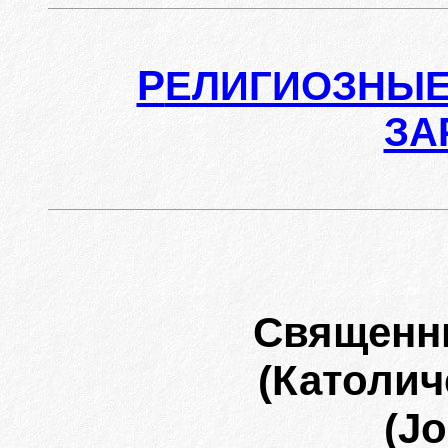
Р
ЕЛИГИОЗНЫЕ
ЗА
Священн
(Католич
(Jo