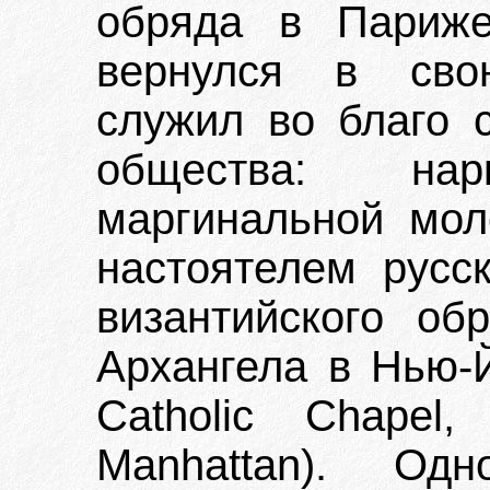
обряда в Париже
вернулся в сво
служил во благо
общества: нарк
маргинальной мол
настоятелем русск
византийского об
Архангела в Нью-Й
Catholic Chapel,
Manhattan). Од