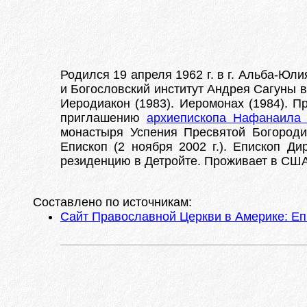
Родился 19 апреля 1962 г. в г. Альба-Юл
и Богословский институт Андрея Сагуны в 
Иеродиакон (1983). Иеромонах (1984). Пр
приглашению
архиепископа Нафанаила 
монастыря Успения Пресвятой Богороди
Епископ (2 ноября 2002 г.). Епископ Д
резиденцию в Детройте. Проживает в США
Составлено по источникам:
Сайт Православной Церкви в Америке: Еп