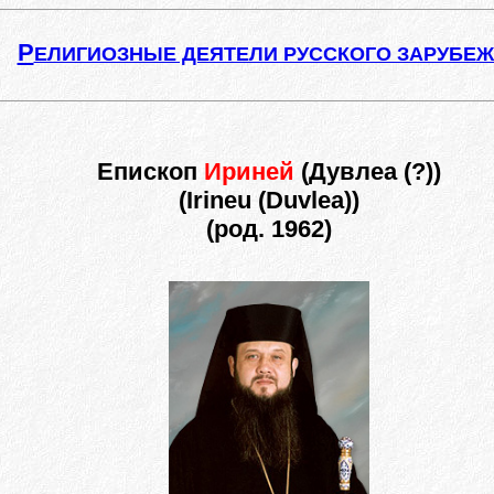
Р
ЕЛИГИОЗНЫЕ ДЕЯТЕЛИ РУССКОГО ЗАРУБЕ
Епископ
Ириней
(Дувлеа (?))
(Irineu (Duvlea))
(род. 1962)