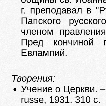
г. преподавал в "
Папского русског
членом правления
Пред кончиной 
Евлампий.
Творения:
Учение о Церкви. – 
russe, 1931. 310 с.