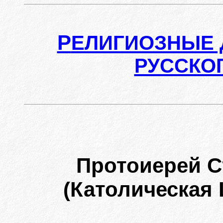
Р
ЕЛИГИОЗНЫЕ 
РУССКО
Протоиерей 
(Католическая Ц