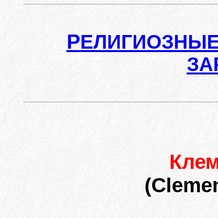
Р
ЕЛИГИОЗНЫЕ
ЗА
Кле
(Clemen