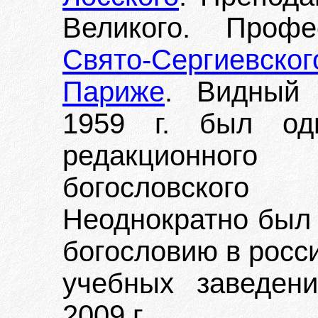
Великого. Профе
Свято-Сергиевског
Париже
. Видный 
1959 г. был од
редакционного 
богословского
Неоднократно был 
богословию в росс
учебных заведен
2009 г.