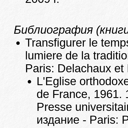
Библиография (книги
Transfigurer le temp
lumiere de la traditi
Paris: Delachaux et 
L'Eglise orthodoxe
de France, 1961. 1
Presse universitai
издание - Paris: P