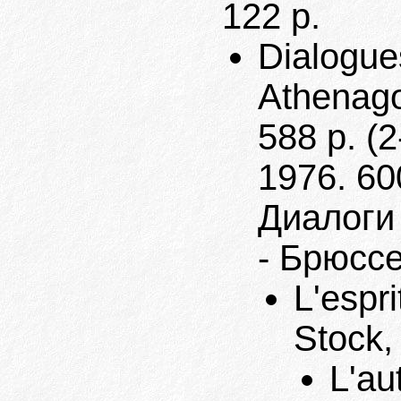
122 p.
Dialogue
Athenago
588 p. (2
1976. 60
Диалоги
- Брюссе
L'espri
Stock,
L'au