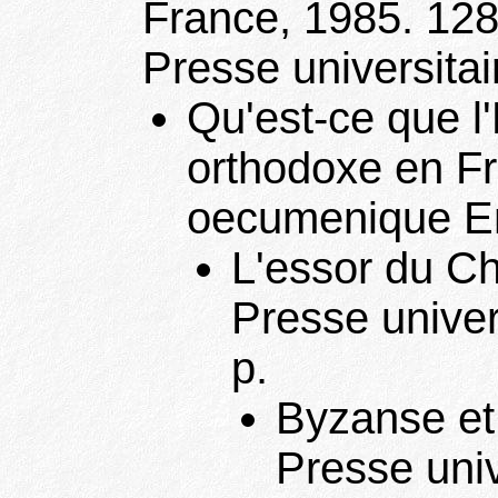
France, 1985. 128 
Presse universitai
Qu'est-ce que l'
orthodoxe en Fr
oecumenique En
L'essor du Chr
Presse univer
p.
Byzanse et 
Presse univ