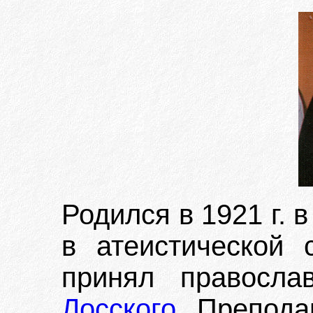
Родился в 1921 г. 
в атеистической 
принял правосл
Лосского
. Препода