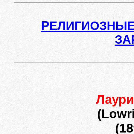
Р
ЕЛИГИОЗНЫЕ
ЗА
Лаури
(Lowr
(18