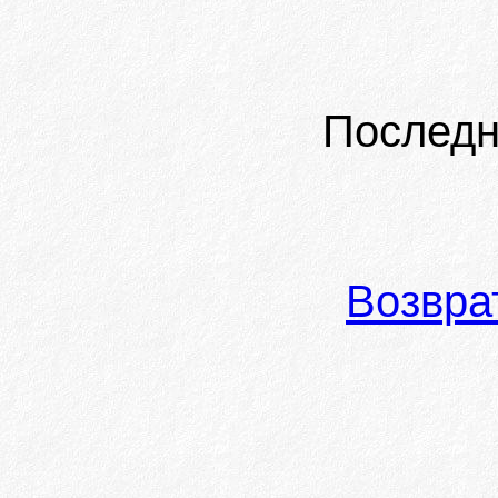
Последн
Возвра