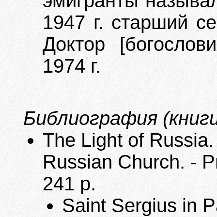
эмигранты называл
1947 г. старший с
Доктор [богослов
1974 г.
Библиография (книги
The Light of Russia.
Russian Church. - 
241 p.
Saint Sergius in 