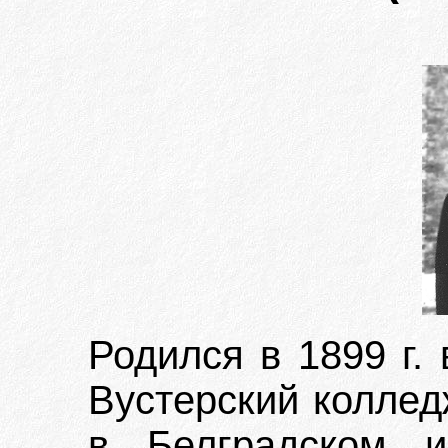
Родился в 1899 г.
Вустерский колледж
в Белградском и