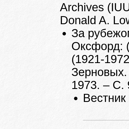
Archives (IUU
Donald A. Lo
За рубежом
Оксфорд: 
(1921-1972)
Зерновых.
1973. – С. 
Вестник 