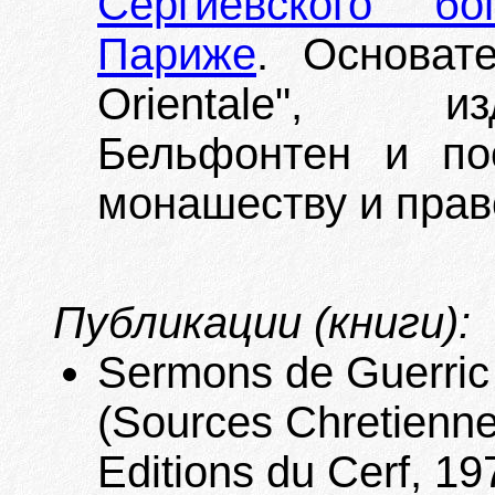
Сергиевского бо
Париже
. Основате
Orientale", и
Бельфонтен и по
монашеству и прав
Публикации (книги):
Sermons de Guerric 
(Sources Chretiennes
Editions du Cerf, 1