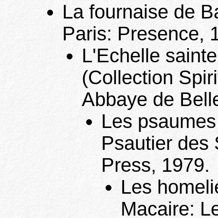
La fournaise de Ba
Paris: Presence, 
L'Echelle saint
(Collection Spiri
Abbaye de Bell
Les psaumes :
Psautier des 
Press, 1979.
Les homelie
Macaire: Le