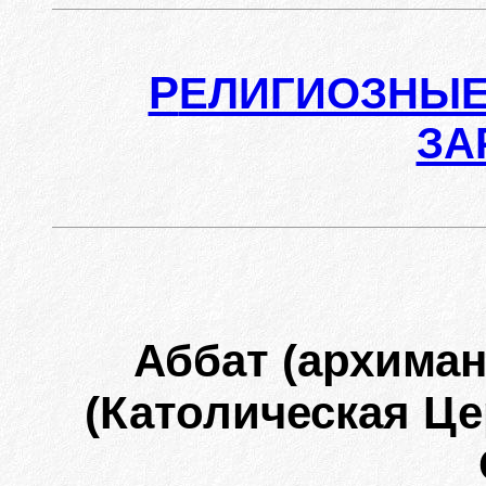
Р
ЕЛИГИОЗНЫЕ
ЗА
Аббат (архима
(Католическая Це