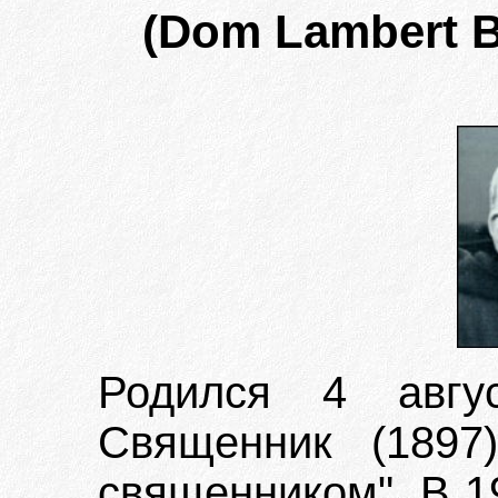
(Dom Lambert Be
Родился 4 авгу
Священник (1897
священником". В 1