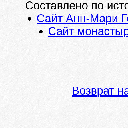
Составлено по ист
Сайт Анн-Мари Г
Сайт монасты
Возврат н