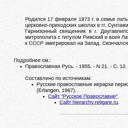
Родился 17 февраля 1873 г. в семье лат
церковно-приходских школах в гг. Сунта
Гарнизонный священник в г. Даугавпилс
митрополита с титулом Рижский и всея Л
к СССР эмигрировал на Запад. Скончался 
Подробнее см.:
Православная Русь. - 1955. - N 21. - С. 12.
Составлено по источникам:
Русские православные иерархи период
(Erlangen, 1987).
Сайт "Русское Православие"
.
Сайт hierarchy.religare.ru
.