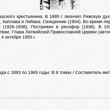
ышского крестьянина. В 1895 г. окончил Рижскую д
жи, Каплава и Либава. Священник (1904). Во время 
 (1926-1936). Пострижен в рясофор (1936). В 19
атвии. Глава Латвийской Православной Церкви (авто
4 октября 1955 г.
а с 1893 по 1965 годы: В 6 томах / Составитель ми