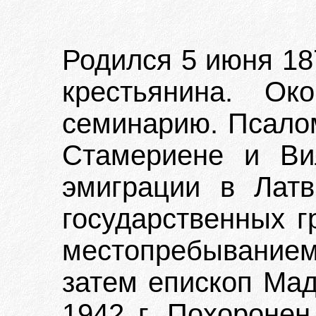
Родился 5 июня 18
крестьянина. Ок
семинарию. Псалом
Стамериене и Ви
эмиграции в Лат
государственных г
местопребыванием
затем епископ Мад
1942 г. Похороне