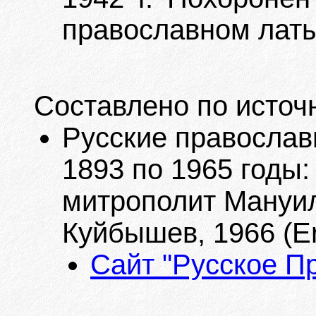
православном лат
Составлено по источ
Русские православ
1893 по 1965 годы:
митрополит Мануил
Куйбышев, 1966 (Er
Сайт "Русское П