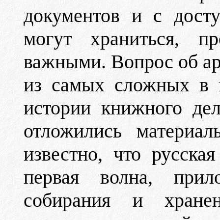
документов и с дост
могут храниться, пр
важными. Вопрос об ар
из самых сложных в 
истории книжного дел
отложились материал
известно, что русска
первая волна, при
собирания и хранен