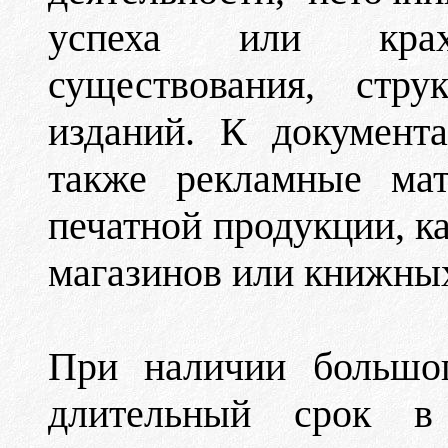
успеха или крах
существования, стр
изданий. К документ
также рекламные мат
печатной продукции, к
магазинов или книжных
При наличии большог
длительный срок в