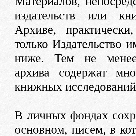
Материалов, непосред
издательств или кни
Архиве, практически
только Издательство им
ниже. Тем не менее,
архива содержат мно
книжных исследований
В личных фондах сохр
основном, писем, в ко