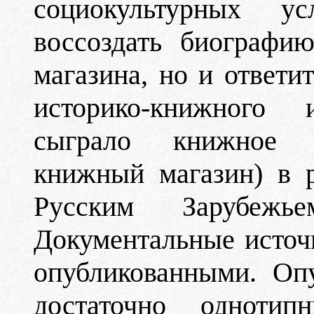
социокультурных 
воссоздать биографи
магазина, но и ответи
историко-книжного 
сыграло книжное пр
книжный магазин) в р
Русским Зарубежье
Документальные источ
опубликованными. Оп
достаточно однотип