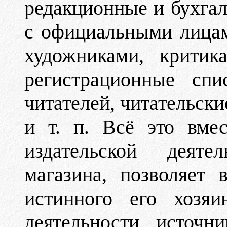
редакционные и бухгал
с официальными лицам
художниками, критик
регистрационные спи
читателей, читательски
и т. п. Всё это вме
издательской деяте
магазина, позволяет 
истинного его хозяи
деятельности, источн