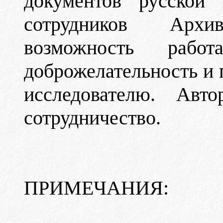
документов русской 
сотрудников Архи
возможность рабо
доброжелательность и 
исследователю. Авт
сотрудничество.
ПРИМЕЧАНИЯ: