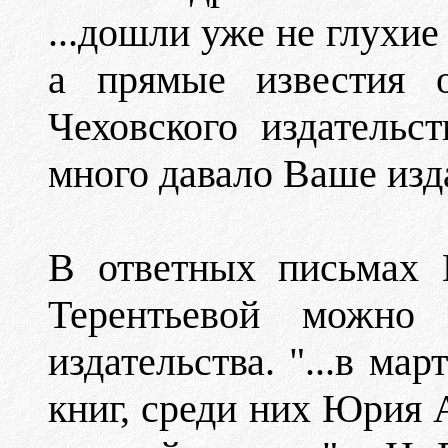
...дошли уже не глухие
а прямые известия о
Чеховского издательст
много давало Ваше изда
В ответных письмах 
Терентьевой можно
издательства. "...в ма
книг, среди них Юрия 