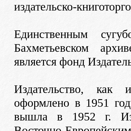
издательско-книготорго
Единственным сугу
Бахметьевском архи
является фонд Издатель
Издательство, как 
оформлено в 1951 год
вышла в 1952 г. Изд
Восточно-Европейски