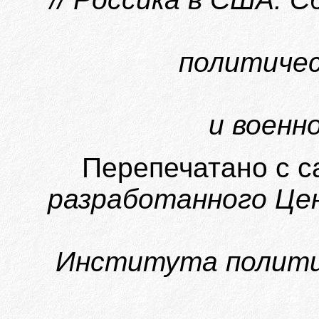
политическ
и военно
Перепечатано с с
разработанного Цен
Института политич