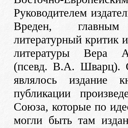
Руководителем издате
Вреден, главным
литературный критик и
литературы Вера Ал
(псевд. В.А. Шварц).
являлось издание к
публикации произвед
Союза, которые по ид
могли быть там издан