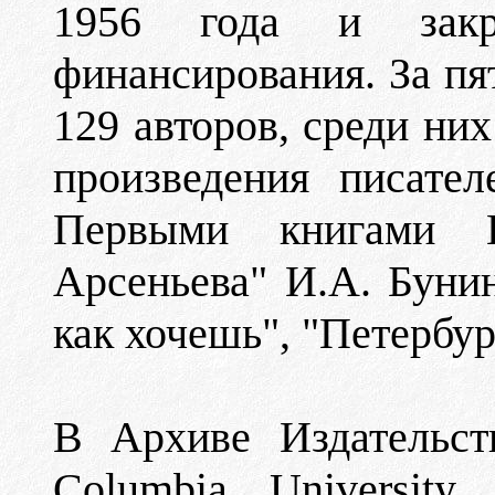
1956 года и закр
финансирования. За пя
129 авторов, среди ни
произведения писател
Первыми книгами И
Арсеньева" И.А. Буни
как хочешь", "Петербур
В Архиве Издательст
Columbia University 