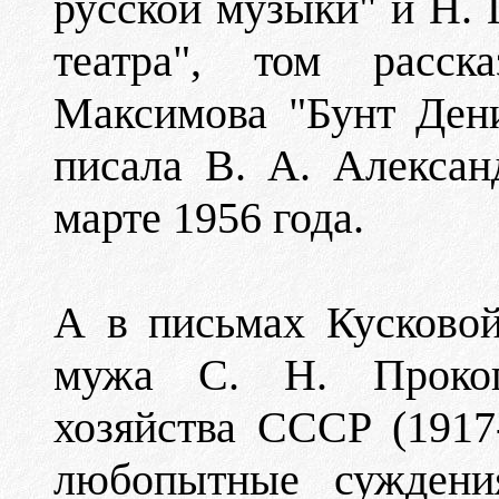
русской музыки" и Н. 
театра", том расск
Максимова "Бунт Дени
писала В. А. Алексан
марте 1956 года.
А в письмах Кусковой
мужа С. Н. Прокоп
хозяйства СССР (1917
любопытные суждени