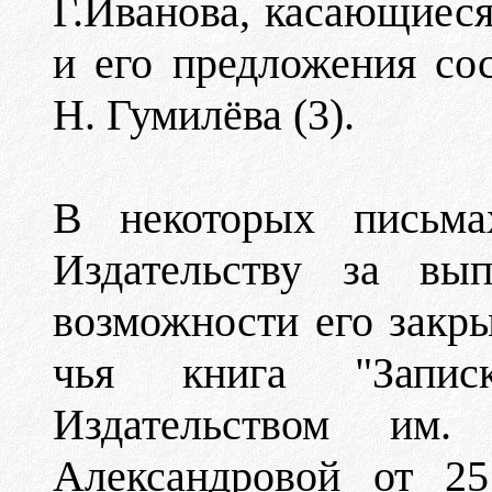
Г.Иванова, касающиеся
и его предложения со
Н. Гумилёва (3).
В некоторых письмах
Издательству за вы
возможности его закры
чья книга "Запис
Издательством им
Александровой от 25