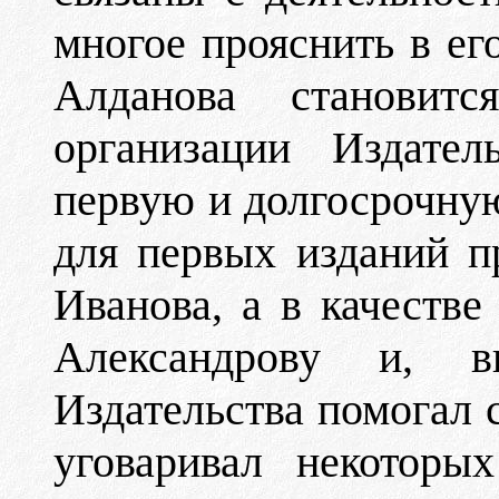
многое прояснить в ег
Алданова становит
организации Издател
первую и долгосрочную
для первых изданий п
Иванова, а в качестве
Александрову и, 
Издательства помогал 
уговаривал некоторы