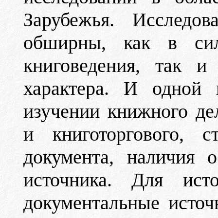
Зарубежья. Исследов
обширны, как в си
книговедения, так и
характера. И одной
изучении книжного дел
и книготоргового, с
документа, наличия о
источника. Для исто
документальные источ