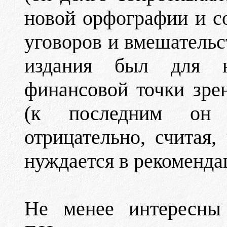
новой орфографии и со
уговоров и вмешательст
издания был для н
финансовой точки зрен
(к последним он 
отрицательно, считая,
нуждается в рекомендац
Не менее интересны