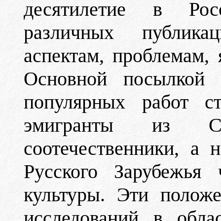
десятилетие в Рос
различных публика
аспектам, проблемам, 
Основной посылкой 
популярных работ с
эмигранты из С
соотечественники, а н
Русского Зарубежья 
культуры. Эти полож
исследований в обла