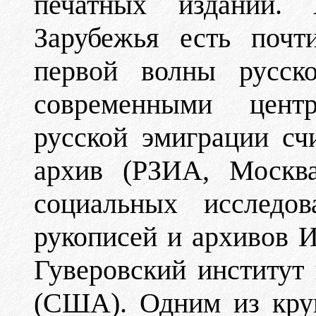
печатных изданий.
Зарубежья есть почт
первой волны русск
современными цент
русской эмиграции сч
архив (РЗИА, Москва
социальных исследо
рукописей и архивов 
Гуверовский институт
(США). Одним из кру