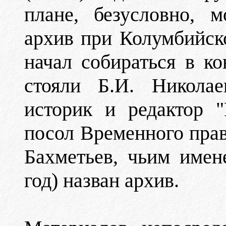
плане, безусловно, 
архив при Колумбийс
начал собираться в ко
стояли Б.И. Николае
историк и редактор 
посол Временного пра
Бахметьев, чьим имен
год) назван архив.