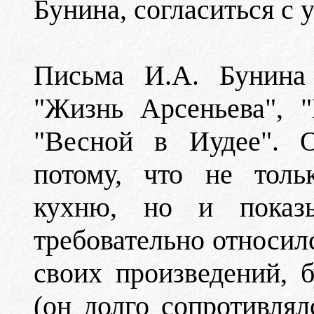
Бунина, согласиться с 
Письма И.А. Бунина 
"Жизнь Арсеньева", 
"Весной в Иудее". О
потому, что не толь
кухню, но и показ
требовательно относил
своих произведений, 
(он долго сопротивлял