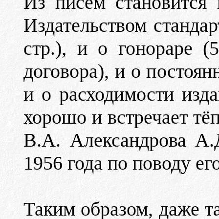
Из писем становится 
Издательством стандар
стр.), и о гонораре 
договора), и о постоян
и о расходимости изда
хорошо и встречает тё
В.А. Александрова А.
1956 года по поводу ег
Таким образом, даже т