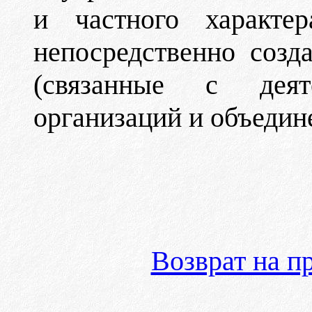
и частного характе
непосредственно созд
(связанные с деят
организаций и объедине
Возврат на 