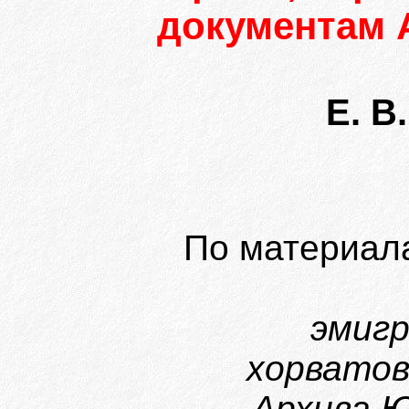
документам 
Е. В
По материал
эмигр
хорватов
Архива Ю