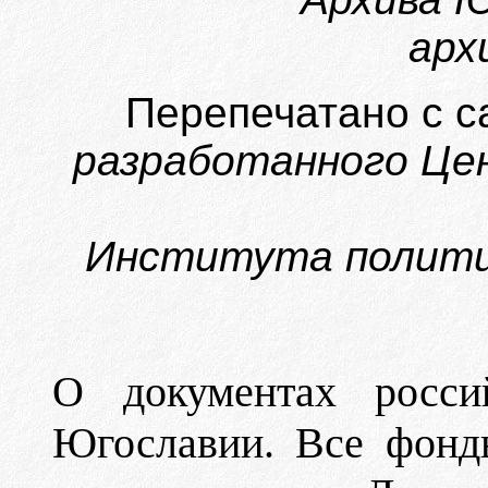
архи
Перепечатано с с
разработанного Цен
Института политич
О документах росси
Югославии. Все фонды