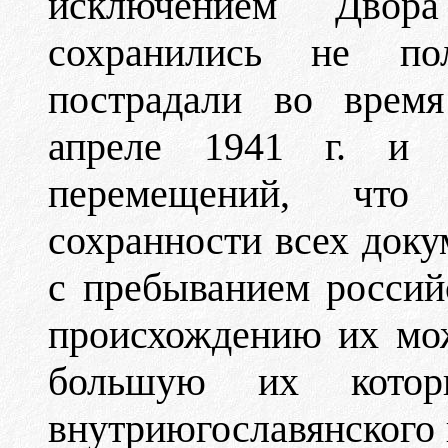
исключением Двора
сохранились не по
пострадали во время
апреле 1941 г. и в
перемещений, что
сохранности всех доку
с пребыванием россий
происхождению их мож
большую их котор
внутриюгославянского