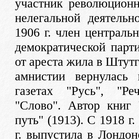
участник революционн
нелегальной деятель
1906 г. член централь
демократической парти
от ареста жила в Штутг
амнистии вернулась 
газетах "Русь", "Ре
"Слово". Автор книг
путь" (1913). С 1918 г
г. выпустила в Лондон