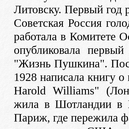
Литовску. Первый год 
Советская Россия голод
работала в Комитете О
опубликовала первый
"Жизнь Пушкина". Пос
1928 написала книгу о н
Harold Williams" (Ло
жила в Шотландии в Г
Париж, где пережила 