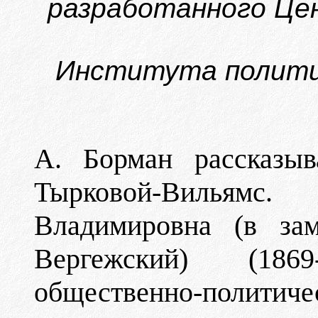
разработанного Цен
Института политич
А. Борман рассказыв
Тырковой-Вильямс.
Владимировна (в зам
Вергежский) (186
общественно-полити