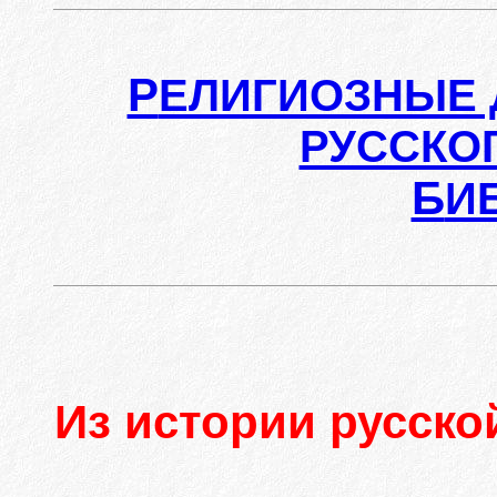
Р
ЕЛИГИОЗНЫЕ 
РУССКО
Б
И
Из истории русско