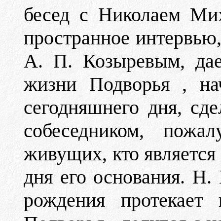
бесед с Николаем Ми
пространное интервью,
А. П. Козыревым, да
жизни Подворья , на
сегодняшнего дня, с
собеседником, пожа
живущих, кто является
дня его основания. Н.
рождения протекает 