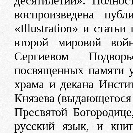
десятилетий». Полнос
воспроизведена публ
«Illustration» и стать
второй мировой вой
Сергиевом Подвор
посвященных памяти у
храма и декана Инсти
Князева (выдающегося б
Пресвятой Богородице
русский язык, и кни