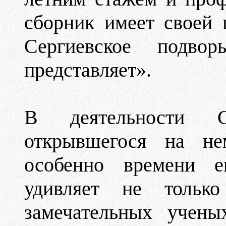
сборник имеет своей 
Сергиевское подв
представляет».
В деятельности С
открывшегося на нем
особенно времени ег
удивляет не тольк
замечательных учены