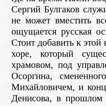
Сергий Булгаков служ
не может вместить в
ощущается русская ос
Стоит добавить к этой 
хоре, который суще
храмовом, под управ
Осоргина, смененно
Михайловичем, и конц
Денисова, в прошлом 