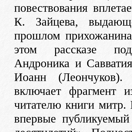
повествования вплетае
К. Зайцева, выдающе
прошлом прихожанина
этом рассказе по
Андроника и Саввати
Иоанн (Леончуков).
включает фрагмент и
читателю книги митр.
впервые публикуемый