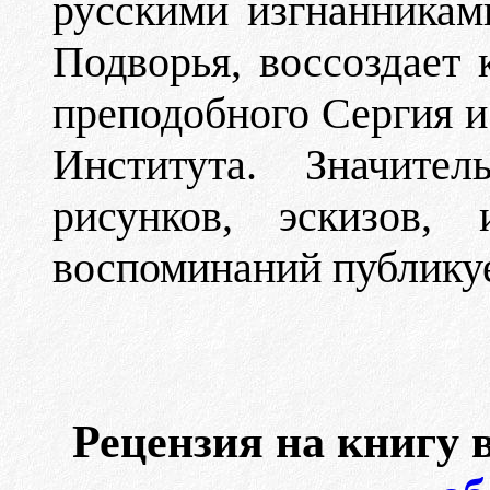
русскими изгнанникам
Подворья, воссоздает
преподобного Сергия и
Института. Значител
рисунков, эскизов, 
воспоминаний публикуе
Рецензия на книгу 