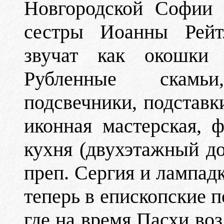
Новгородской Софии 
сестры Иоанны Рейтл
звучат как окошки 
Рубленные скамьи
подсвечники, подставк
иконная мастерская, 
кухня (двухэтажный до
преп. Сергия и лампад
теперь в епископские п
где на время Пасхи воз