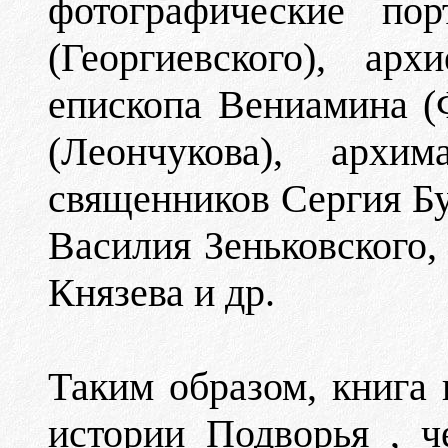
фотографические пор
(Георгиевского), арх
епископа Вениамина (
(Леончукова), архим
священников Сергия Бу
Василия Зеньковского
Князева и др.
Таким образом, книга
истории Подворья , 