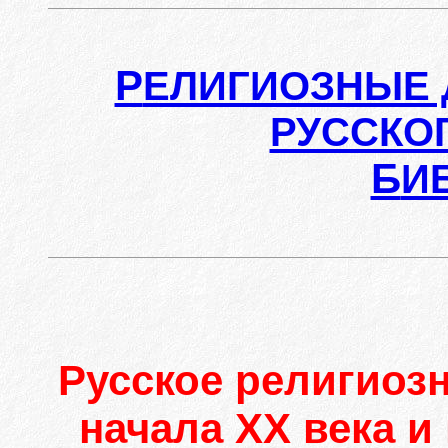
Р
ЕЛИГИОЗНЫЕ 
РУССКО
Б
И
Русское религиозн
начала ХХ века 