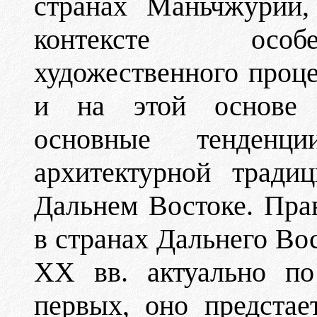
странах Маньчжурии,
контексте особе
художественного проце
и на этой основе п
основные тенденци
архитектурной тради
Дальнем Востоке. Пра
в странах Дальнего Во
ХХ вв. актуально по
первых, оно предстае