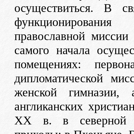
осуществиться. В с
функционировани
православной миссии
самого начала осуще
помещениях: первон
дипломатической мис
женской гимназии, 
англиканских христиа
ХХ в. в северной 