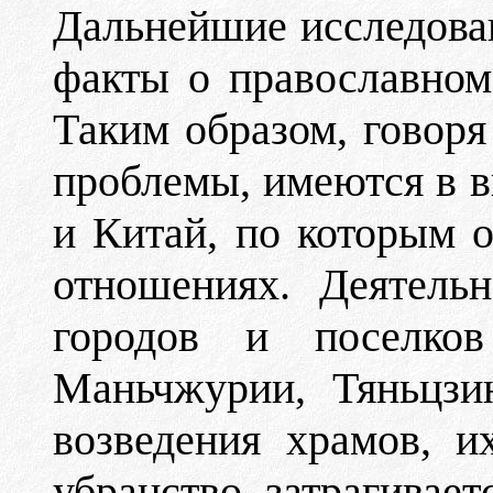
Дальнейшие исследова
факты о православном
Таким образом, говоря
проблемы, имеются в 
и Китай, по которым о
отношениях. Деятель
городов и поселко
Маньчжурии, Тяньцзи
возведения храмов, 
убранство затрагивае