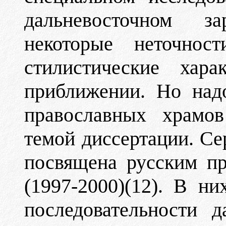
дальневосточном 
некоторые неточнос
стилистические хар
приближении. Но надо
православных храмов
темой диссертации. Се
посвящена русским п
(1997-2000)(12). В н
последовательности 