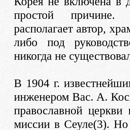
Корея не включена в 
простой причине.
располагает автор, хр
либо под руководств
никогда не существова
В 1904 г. известнейш
инженером Вас. А. Кос
православной церкви 
миссии в Сеуле(3). Но