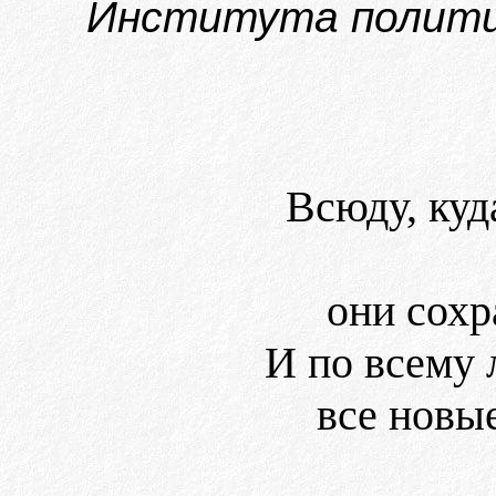
Института политич
Всюду, куд
они сохр
И по всему 
все новы