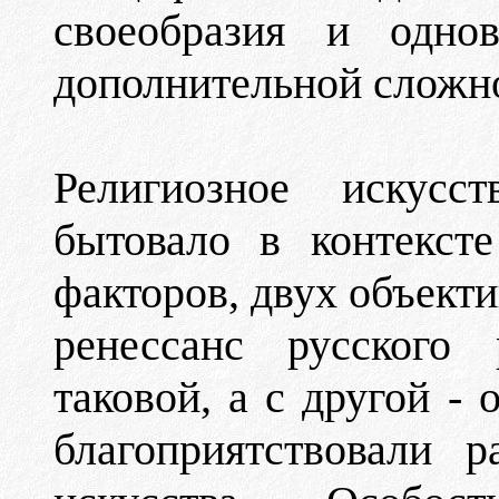
своеобразия и однов
дополнительной сложно
Религиозное искусс
бытовало в контекст
факторов, двух объекти
ренессанс русского 
таковой, а с другой -
благоприятствовали р