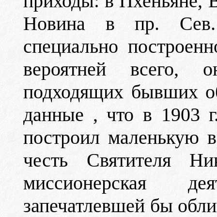
приходы: в Пхеньяне, 
Новина в пр. Сев.
специально построен
вероятней всего, 
подходящих бывших об
данные , что в 1903 
построил маленькую 
честь Святителя Ни
миссионерская деят
запечатлевшей бы обли