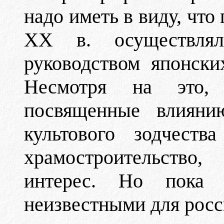
надо иметь в виду, чт
ХХ в. осуществля
руководством японски
Несмотря на это, 
посвященные влиянию
культового зодчеств
храмостроительств
интерес. Но пока 
неизвестными для росс