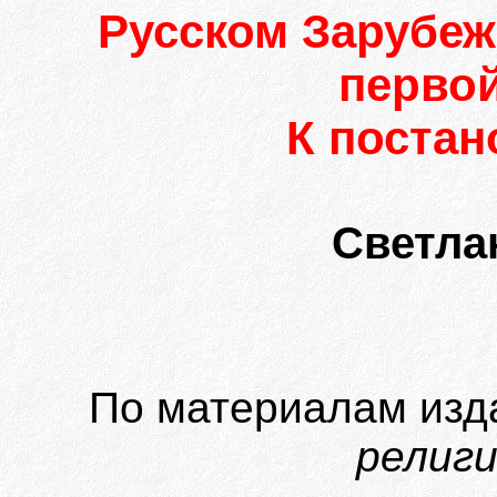
Русском Зарубеж
первой
К поста
Светла
По материалам изд
религи