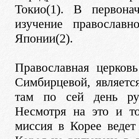
Токио(1). В первона
изучение православн
Японии(2).
Православная церков
Симбирцевой, являетс
там по сей день ру
Несмотря на это и то
миссия в Корее ведет 