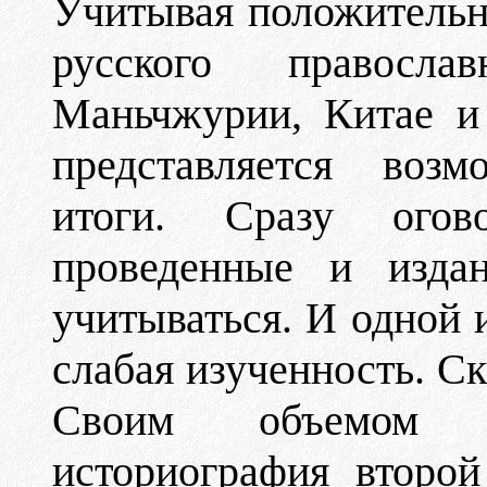
Учитывая положительн
русского правосла
Маньчжурии, Китае и 
представляется воз
итоги. Сразу огово
проведенные и изда
учитываться. И одной 
слабая изученность. С
Своим объемом вы
историография второ