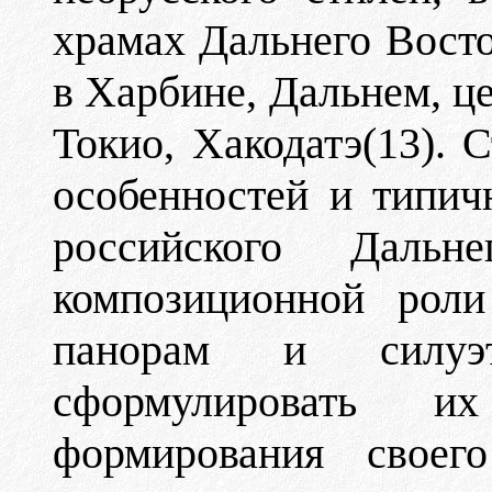
храмах Дальнего Восто
в Харбине, Дальнем, ц
Токио, Хакодатэ(13). 
особенностей и типич
российского Даль
композиционной роли
панорам и силуэ
сформулировать и
формирования своего