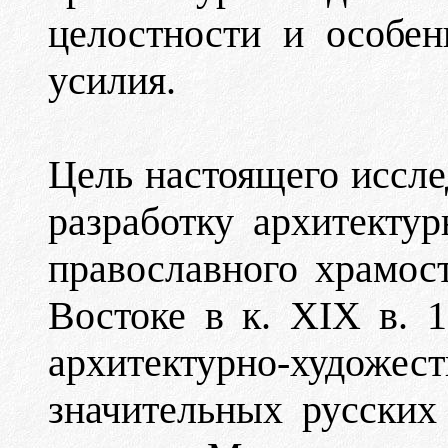
целостности и особе
усилия.
Цель настоящего иссле
разработку архитекту
православного храмос
Востоке в к. XIX в. 1
архитектурно-художе
значительных русских