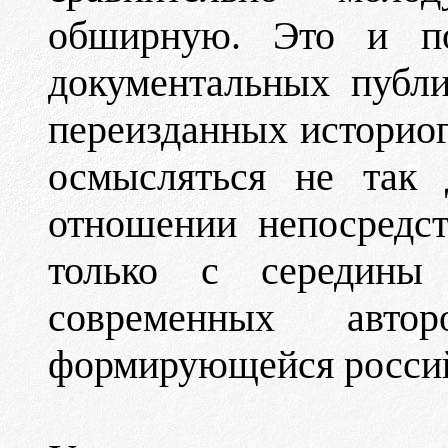
обширную. Это и по
документальных публи
переизданных историог
осмысляться не так 
отношении непосредст
только с середины
современных авт
формирующейся россий