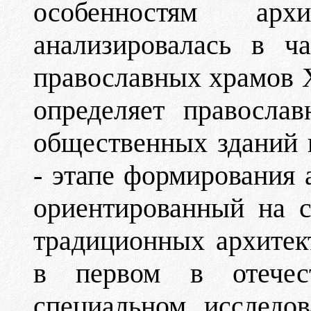
особенностям арх
анализировалась в ч
православных храмов Х
определяет правосла
общественных зданий 
- этапе формирования
ориентированный на с
традиционных архитек
в первом в отечест
специальном исследо