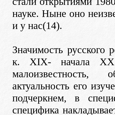
стали открытиями 1980
науке. Ныне оно неизве
и у нас(14).
Значимость русского р
к. XIX- начала ХХ
малоизвестность, 
актуальность его изуче
подчеркнем, в специ
специфика накладывает