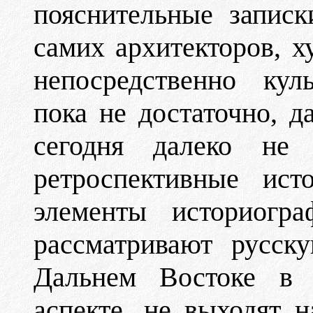
пояснительные записк
самих архитекторов, х
непосредственно кул
пока не достаточно, д
сегодня далеко не 
ретроспективные ист
элементы историогр
рассматривают русск
Дальнем Востоке в а
аспекте, не выходят 