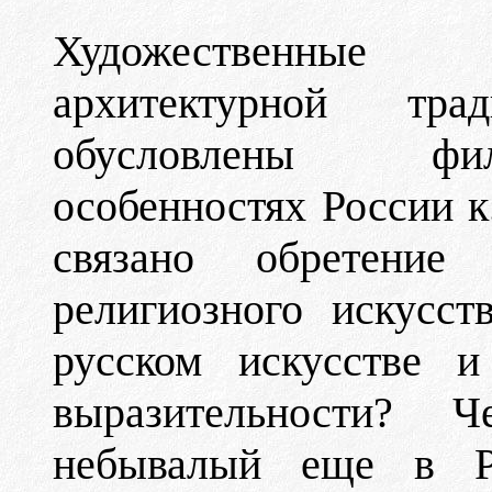
Художественные 
архитектурной тр
обусловлены филос
особенностях России к
связано обретение 
религиозного искусс
русском искусстве и
выразительности? 
небывалый еще в Р