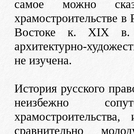
самое можно ска
храмостроительстве в 
Востоке к. XIX в.
архитектурно-художес
не изучена.
История русского прав
неизбежно соп
храмостроительства,
сравнительно мол