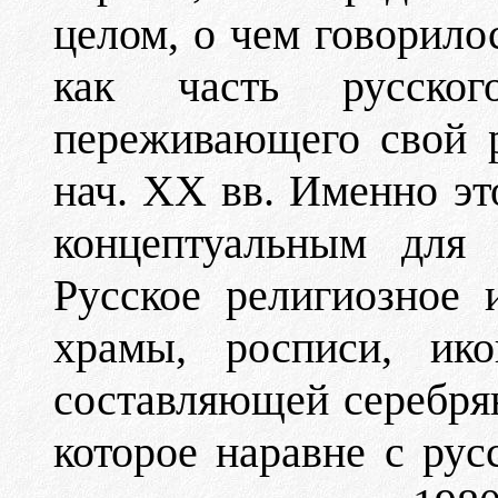
целом, о чем говорилос
как часть русского
переживающего свой р
нач. ХХ вв. Именно это
концептуальным для 
Русское религиозное 
храмы, росписи, ико
составляющей серебрян
которое наравне с ру