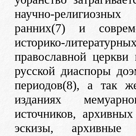
научно-религиозны
ранних(7) и совреме
историко-литературных
православной церкви
русской диаспоры доэ
периодов(8), а так 
изданиях мемуарно
источников, архивных
эскизы, архивные