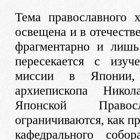
Тема православного 
освещена и в отечеств
фрагментарно и лишь
пересекается с изуч
миссии в Японии,
архиепископа Никол
Японской Право
ограничиваются, как пр
кафедрального собо