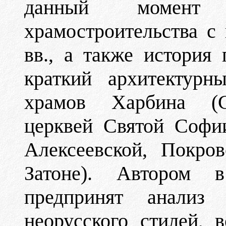
данный момент и
храмостроительства с 
вв., а также история 
краткий архитектурн
храмов Харбина (Св
церквей Святой Софии
Алексеевской, Покро
Затоне). Автором в
предпринят анализ 
неорусского стилей,