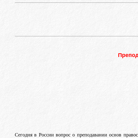
Препод
Сегодня в России вопрос о преподавании
o
снов
правос