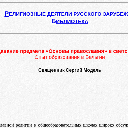
Р
ЕЛИГИОЗНЫЕ ДЕЯТЕЛИ РУССКОГО ЗАРУБЕ
Б
ИБЛИОТЕКА
авание предмета «Основы православия» в светс
Опыт образования в Бельгии
Священник Сергий Модель
лавной религии в общеобразовательных школах широко обсужд