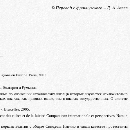
© Перевод с
французского
– Д. А. Агеев
ligions en Europe. Paris
, 2005.
, Болгария и Румыния.
нные по окончании католических школ (в которых изучается исключительно
ких школах, как правило, выше, чем в школах государственных. О системе
». Bruxelles
, 2005.
ent des cultes et de la laïcité. Comparaison internationale et perspectives. Namur
,
 церковь Бельгии с общим Синодом. Именно в таком качестве протестанты