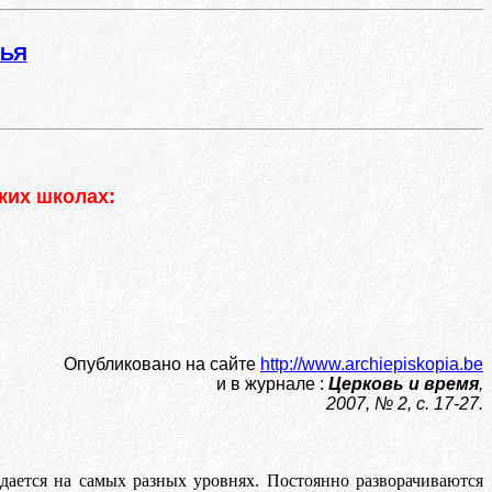
ЖЬЯ
ких школах:
Опубликовано на сайте
http://www.archiepiskopia.be
и в журнале :
Церковь и время
,
2007, № 2, с. 17-27.
ается на самых разных уровнях. Постоянно разворачиваются