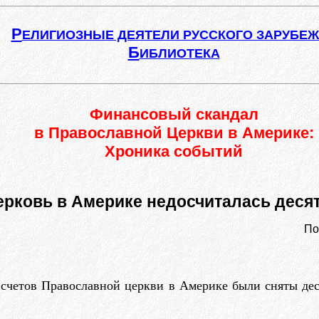
Р
ЕЛИГИОЗНЫЕ ДЕЯТЕЛИ РУССКОГО ЗАРУБЕ
Б
ИБЛИОТЕКА
Финансовый скандал
в Православной Церкви в Америке:
Хроника событий
рковь в Америке недосчиталась деся
По
счетов Православной церкви в Америке были сняты дес