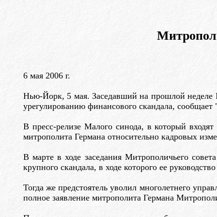
Митропол
6 мая 2006 г.
Нью-Йорк, 5 мая. Заседавший на прошлой неделе
урегулированию финансового скандала, сообщает 
В пресс-релизе Малого синода, в который входят
митрополита Германа относительно кадровых изм
В марте в ходе заседания Митрополичьего совет
крупного скандала, в ходе которого ее руководст
Тогда же предстоятель уволил многолетнего упра
полное заявление митрополита Германа Митрополи