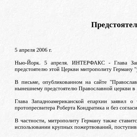
Предстоятел
5 апреля 2006 г.
Нью-Йорк. 5 апреля. ИНТЕРФАКС - Глава Зап
предстоятелю этой Церкви митрополиту Герману "у
В письме, опубликованном на сайте "Православ
нынешнему предстоятелю Православной церкви в
Глава Западноамериканской епархии заявил о
протопресвитера Роберта Кондратика и без согла
В частности, митрополиту Герману также ставит
использовании крупных пожертвований, поступивши