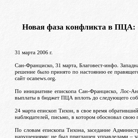
Новая фаза конфликта в ПЦА: 
31 марта 2006 г.
Сан-Франциско, 31 марта, Благовест-инфо. Запад
решение было принято по настоянию ее правящего
сайт ocanews.org.
По инициативе епископа Сан-Франциско, Лос-Анд
выплаты в бюджет ПЦА вплоть до следующего соб
24 марта епископ Тихон, в свое время обративши
наблюдателей, письмо, в котором обосновал свою
По словам епископа Тихона, заседание Админист
нарушениями: не был приглашен управделами – за