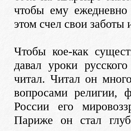
чтобы ему ежедневно 
этом счел свои заботы
Чтобы кое-как сущест
давал уроки русского
читал. Читал он мног
вопросами религии, 
России его мировозз
Париже он стал глуб