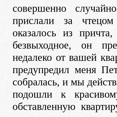
совершенно случайн
прислали за чтецом
оказалось из причта
безвыходное, он пр
недалеко от вашей ква
предупредил меня Пе
собралась, и мы действ
подошли к красиво
обставленную квартир