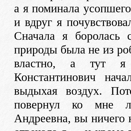
а я поминала усопшего
и вдруг я почувствова
Сначала я боролась 
природы была не из ро
властно, а тут я
Константинович нач
выдыхая воздух. Пот
повернул ко мне л
Андреевна, вы ничего н