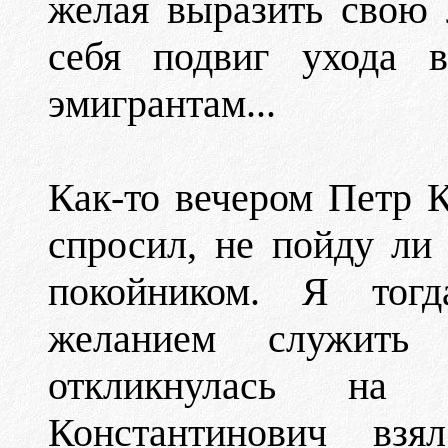
желая выразить свою 
себя подвиг ухода 
эмигрантам...
Как-то вечером Петр 
спросил, не пойду ли
покойником. Я тог
желанием служить
откликнулась на 
Константинович вз