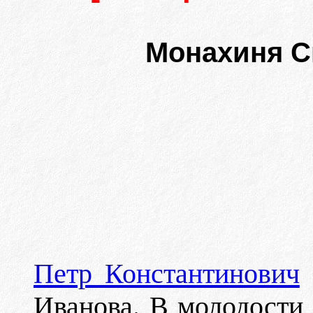
Монахиня С
Петр Константинович
Иванова. В молодости