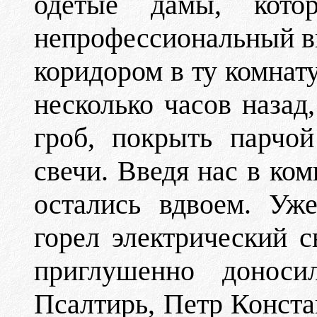
одетые дамы, кото
непрофессиональный в
коридором в ту комнату
несколько часов назад
гроб, покрыть парчо
свечи. Введя нас в ко
остались вдвоем. Уж
горел электрический 
приглушенно донос
Псалтирь, Петр Конста