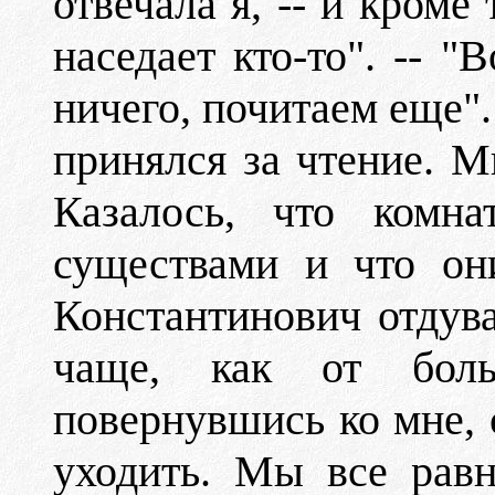
отвечала я, -- и кроме
наседает кто-то". -- "
ничего, почитаем еще"
принялся за чтение. М
Казалось, что комна
существами и что он
Константинович отдув
чаще, как от боль
повернувшись ко мне, 
уходить. Мы все рав