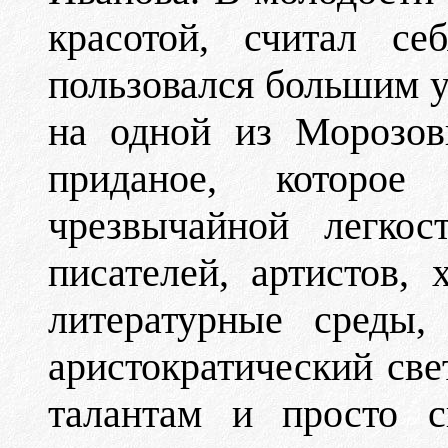
красотой, считал се
пользовался большим 
на одной из Морозов
приданое, которое
чрезвычайной легко
писателей, артистов, 
литературные среды,
аристократический св
талантам и просто 