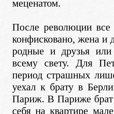
меценатом.
После революции все
конфисковано, жена и д
родные и друзья или
всему свету. Для Пе
период страшных лише
уехал к брату в Берли
Париж. В Париже брат
себя на квартире мале