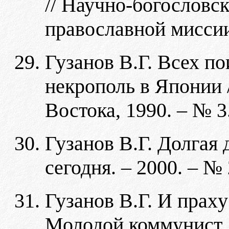
// Научно-богословс
православной миссии
Гузанов В.Г. Всех по
некрополь в Японии 
Востока, 1990. – № 3
Гузанов В.Г. Долгая 
сегодня. – 2000. – № 
Гузанов В.Г. И праxу
Молодой коммунист. –