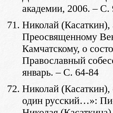
академии, 2006. – С.
Николай (Касаткин),
Преосвященному Вен
Камчатскому, о сост
Православный собесед
январь. – С. 64-84
Николай (Касаткин),
один русский…»: Пи
Николая (Касаткина) 