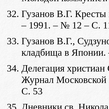
Гузанов В.Г. Кресты 
– 1991. – № 12 – С. 
Гузанов В.Г., Судзун
кладбища в Японии. –
Делегация христиан 
Журнал Московской П
С. 53
Дневники св. Николая