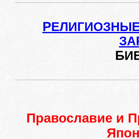
Р
ЕЛИГИОЗНЫЕ
ЗА
Б
И
Православие и П
Япон