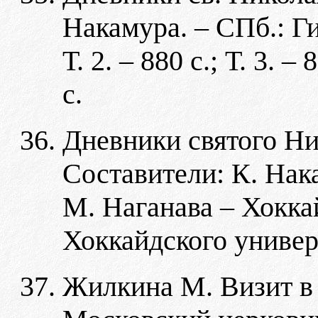
Накамура. – СПб.: Гип
Т. 2. – 880 с.; Т. 3. – 
с.
Дневники святого Ни
Составители: К. Нака
М. Наганава – Хокка
Хоккайдского универс
Жилкина М. Визит в 