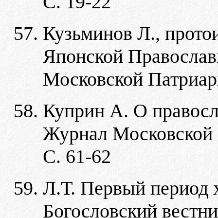
С. 19-22
Кузьминов Л., прото
Японской Православ
Московской Патриархи
Куприн А. О правосл
Журнал Московской П
С. 61-62
Л.Т. Первый период 
Богословский вестник