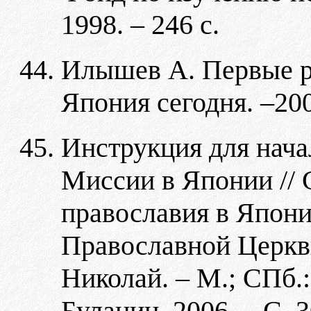
1998. – 246 с.
Илышев А. Первые ро
Япония сегодня. –20
Инструкция для нач
Миссии в Японии // 
православия в Япон
Православной Церкви
Николай. – М.; СПб
Буланин, 2006. – С. 