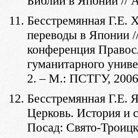
Библии в Японии // А
Бесстремянная Г.Е. 
переводы в Японии /
конференция Правос
гуманитарного униве
2. – М.: ПСТГУ, 2006
Бесстремянная Г.Е. 
Церковь. История и 
Посад: Свято-Троицк