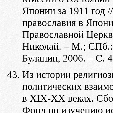
Японии за 1911 год /
православия в Япон
Православной Церкви
Николай. – М.; СПб
Буланин, 2006. – С. 
Из истории религиоз
политических взаим
в XIX-XX веках. Сбо
Фонд по изучению и