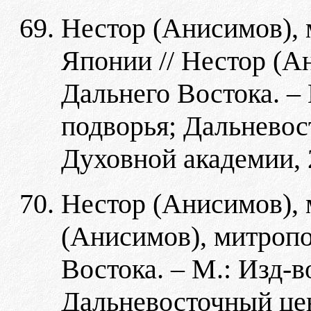
Нестор (Анисимов), 
Японии // Нестор (А
Дальнего Востока. –
подворья; Дальнево
Духовной академии, 2
Нестор (Анисимов), 
(Анисимов), митропо
Востока. – М.: Изд-в
Дальневосточный це