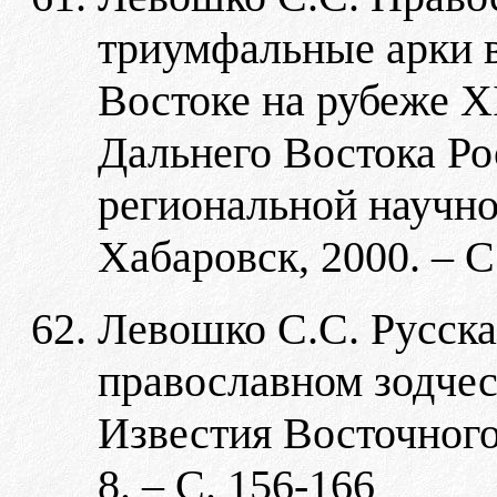
триумфальные арки в
Востоке на рубеже X
Дальнего Востока Р
региональной научно
Хабаровск, 2000. – С
Левошко С.С. Русска
православном зодчес
Известия Восточного
8. – С. 156-166