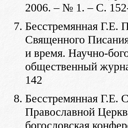
2006. – № 1. – С. 152
Бесстремянная Г.Е. 
Священного Писания 
и время. Научно-бог
общественный журнал.
142
Бесстремянная Г.Е. 
Православной Церкви
богословская конфер