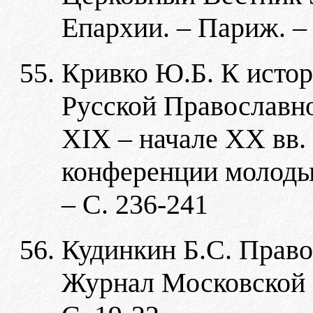
Епархии. – Париж. – 
Кривко Ю.Б. К истор
Русской Православно
XIX – начале ХХ вв.
конференции молодых
– С. 236-241
Кудинкин Б.С. Право
Журнал Московской П