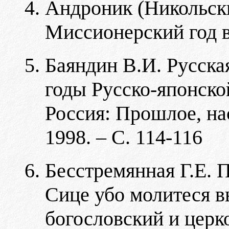
Андроник (Никольски
Миссионерский год в
Баяндин В.И. Русска
годы Русско-японско
Россия: Прошлое, на
1998. – С. 114-116
Бесстремянная Г.Е. 
Сице убо молитеся вы
богословский и церк