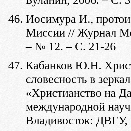
Иосимура И., протои
Миссии // Журнал Мо
– № 12. – С. 21-26
Кабанков Ю.Н. Христ
словесность в зеркал
«Христианство на Д
международной научн
Владивосток: ДВГУ, 2