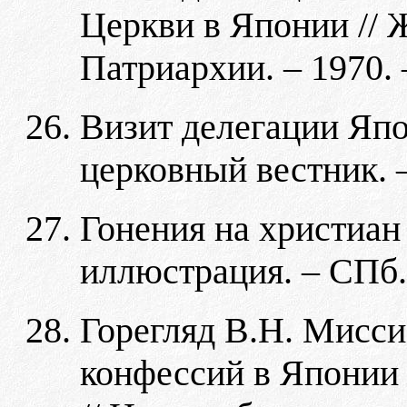
Церкви в Японии //
Патриархии. – 1970. 
Визит делегации Япо
церковный вестник. –
Гонения на христиан
иллюстрация. – СПб. 
Горегляд В.Н. Мисси
конфессий в Японии 