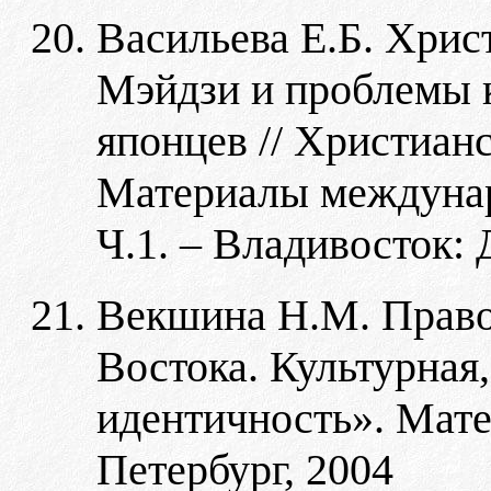
Васильева Е.Б. Хрис
Мэйдзи и проблемы 
японцев // Христиан
Материалы междунар
Ч.1. – Владивосток: 
Векшина Н.М. Право
Востока. Культурная,
идентичность». Мате
Петербург, 2004