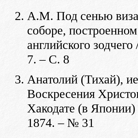
А.М. Под сенью виза
соборе, построенном
английского зодчего 
7. – С. 8
Анатолий (Тихай), и
Воскресения Христов
Хакодате (в Японии) 
1874. – № 31