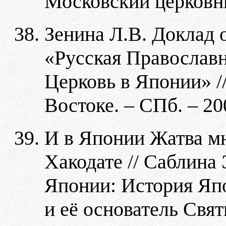
Московский церковны
Зенина Л.В. Доклад 
«Русская Православн
Церковь в Японии» /
Востоке. – СПб. – 20
И в Японии Жатва м
Хакодате // Саблина 
Японии: История Яп
и её основатель Свят