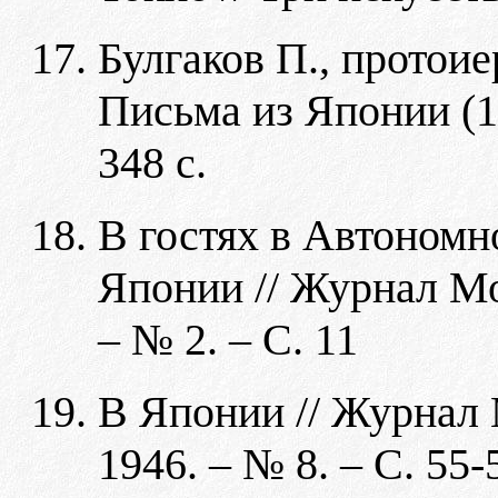
Булгаков П., протои
Письма из Японии (19
348 с.
В гостях в Автономн
Японии // Журнал Мо
– № 2. – С. 11
В Японии // Журнал 
1946. – № 8. – С. 55-