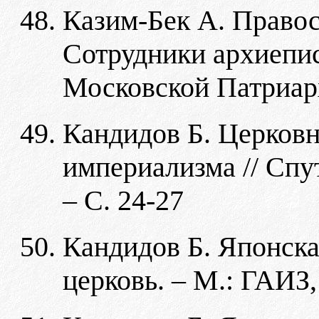
Казим-Бек А. Правос
Сотрудники архиепис
Московской Патриархи
Кандидов Б. Церков
империализма // Спут
– С. 24-27
Кандидов Б. Японска
церковь. – М.: ГАИЗ, 