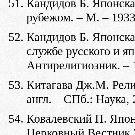
Кандидов Б. Японская
рубежом. – М. – 1933
Кандидов Б. Японска
службе русского и яп
Антирелигиозник. – 1
Китагава Дж.М. Рели
англ. – СПб.: Наука, 
Ковалевский П. Япон
Церковный Вестник 