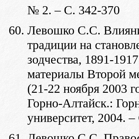
№ 2. – С. 342-370
Левошко С.С. Влиян
традиции на становл
зодчества, 1891-1917
материалы Второй м
(21-22 ноября 2003 го
Горно-Алтайск.: Гор
университет, 2004. –
Левошко С.С. Право