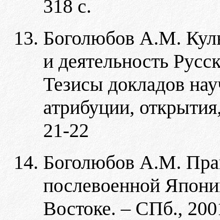
318 с.
Боголюбов А.М. Кул
и деятельность Русс
Тезисы докладов на
атрибуции, открытия,
21-22
Боголюбов А.М. Пра
послевоенной Японии
Востоке. – СПб., 2001