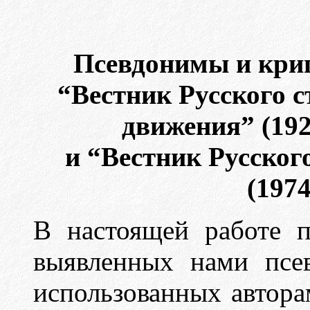
Псевдонимы и кри
“Вестник Русского с
движения” (1925
и “Вестник Русског
(1974
В настоящей работе п
выявленных нами псе
использованных автора