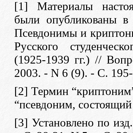
[1]
Материалы насто
были опубликованы в
Псевдонимы и криптон
Русского студенческ
(1925-1939 гг.) // Воп
2003. -
N 6 (9). -
С. 195
[2] Термин “криптоним”
“псевдоним, состоящий
[3] Установлено по изд