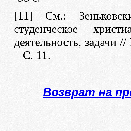
[11] См.: Зеньковск
студенческое христи
деятельность, задачи //
– С. 11.
Возврат на п