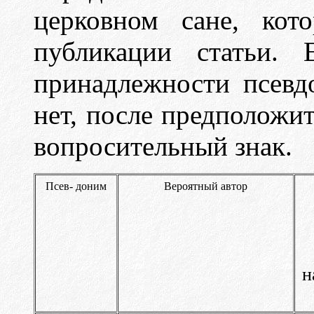
церковном сане, ко
публикации статьи. 
принадлежности псевд
нет, после предположит
вопросительный знак.
Псев- доним
Вероятный автор
н