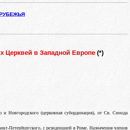
АРУБЕЖЬЯ
х Церквей в Западной Европе
(*)
о и Новгородского (церковная субординация), от Св. Синода
кт-Петербургского, с резиденцией в Риме. Назначения членов