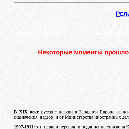
Р
ЕЛ
Некоторые моменты прошлог
В XIX веке
русские церкви в Западной Европе зависи
(назначения, надзор) и от Министерства иностранных дел 
1907-1911:
эти церкви перешли в подчинение епископа К