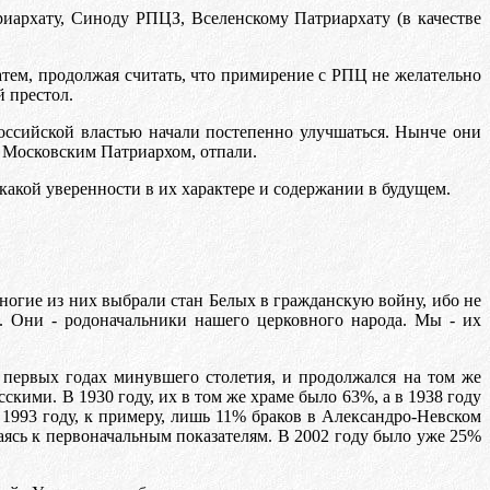
иархату, Синоду РПЦЗ, Вселенскому Патриархату (в качестве
тем, продолжая считать, что примирение с РПЦ не желательно
й престол.
российской властью начали постепенно улучшаться. Нынче они
 Московским Патриархом, отпали.
какой уверенности в их характере и содержании в будущем.
ногие из них выбрали стан Белых в гражданскую войну, ибо не
. Они - родоначальники нашего церковного народа. Мы - их
в первых годах минувшего столетия, и продолжался на том же
скими. В 1930 году, их в том же храме было 63%, а в 1938 году
 1993 году, к примеру, лишь 11% браков в Александро-Невском
жаясь к первоначальным показателям. В 2002 году было уже 25%