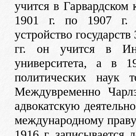
учится в Гарвардском 
1901 г. по 1907 г. 
устройство государств
гг. он учится в Инс
университета, а в 1
политических наук т
Междувременно Чарлз
адвокатскую деятельно
международному праву 
1916 г. записывается