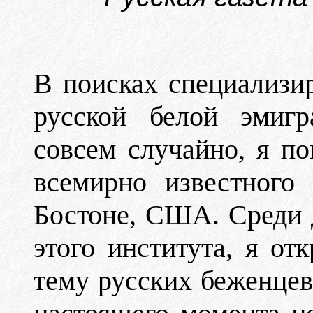
В поисках специализи
русской белой эмигр
совсем случайно, я по
всемирно известного 
Бостоне, США. Среди 
этого института, я от
тему русских беженцев