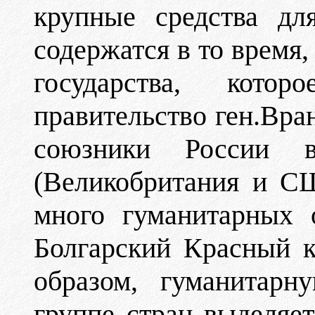
крупные средства дл
содержатся в то время,
государства, котор
правительство ген.Вран
союзники России 
(Великобритания и С
много гуманитарных 
Болгарский Красный к
образом, гуманитар
группе стран выделя