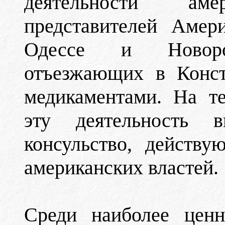
деятельности ам
представителей Амер
Одессе и Новоро
отъезжающих в Конст
медикаментами. На т
эту деятельность в
консульство, действ
американских властей.
Среди наиболее ценн