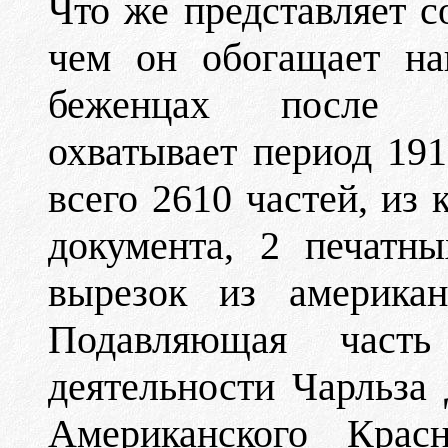
Что же представляет с
чем он обогащает на
беженцах после р
охватывает период 191
всего 2610 частей, из 
документа, 2 печатн
вырезок из американ
Подавляющая часть
деятельности Чарльза 
Американского Крас