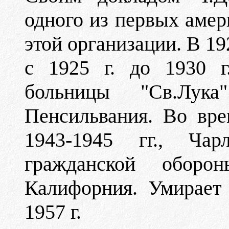
одного из первых амер
этой организации. В 19
с 1925 г. до 1930 г
больницы "Св.Лук
Пенсильвания. Во вр
1943-1945 гг., Ча
гражданской обор
Калифорния. Умирает
1957 г.