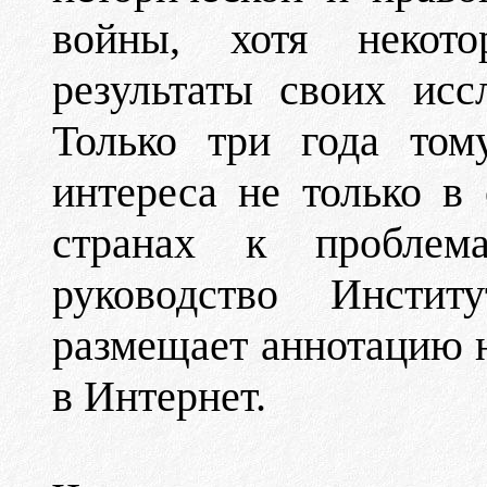
войны, хотя некот
результаты своих исс
Только три года том
интереса не только в
странах к проблема
руководство Инстит
размещает аннотацию 
в Интернет.