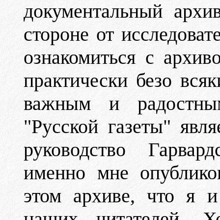
документальный архи
стороне от исследоват
ознакомиться с архив
практически безо вся
важным и радостны
"Русской газеты" явля
руководство Гарвард
именно мне опублико
этом архиве, что я 
наших читателей. Хо