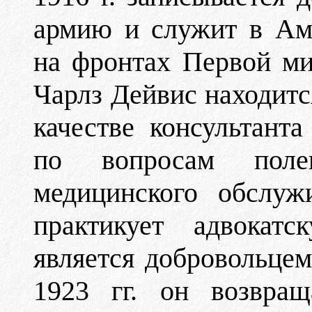
армию и служит в Ам
на фронтах Первой ми
Чарлз Дейвис находитс
качестве консультанта
по вопросам поле
медицинского обслуж
практикует адвокатс
является добровольцем
1923 гг. он возвращ