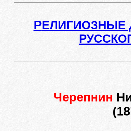
Р
ЕЛИГИОЗНЫЕ 
РУССКО
Черепнин
Ни
(18