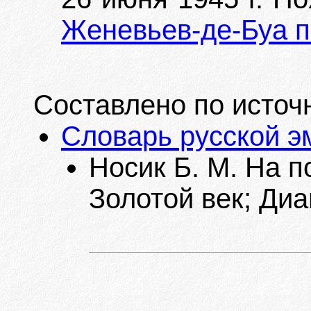
Женевьев-де-Буа 
Составлено по источ
Словарь русской э
Носик Б. М. На п
Золотой век; Диа