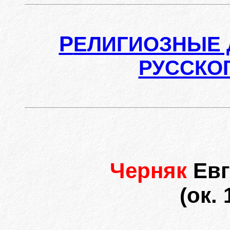
Р
ЕЛИГИОЗНЫЕ 
РУССКО
Черняк
Евг
(ок. 