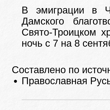
В эмиграции в Ч
Дамского благотв
Свято-Троицком х
ночь с 7 на 8 сентя
Составлено по источ
Православная Русь.