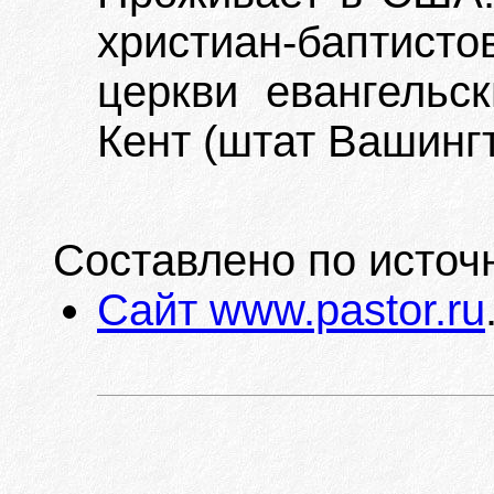
христиан-баптис
церкви евангельск
Кент (штат Вашинг
Составлено по источ
Сайт www.pastor.ru