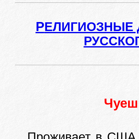
Р
ЕЛИГИОЗНЫЕ 
РУССКО
Чуеш
Проживает в США.