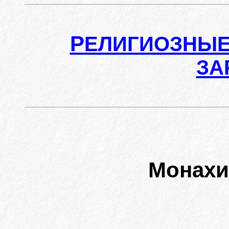
Р
ЕЛИГИОЗНЫЕ
ЗА
Монах