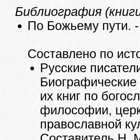
Библиография (книги
По Божьему пути. -
Составлено по ист
Русские писател
Биографические 
их книг по богос
философии, церк
православной кул
Составитель Н. М.