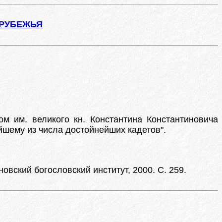
АРУБЕЖЬЯ
ом им. великого кн. Константина Константиновича
йшему из числа достойнейших кадетов".
новский богословский институт, 2000. С. 259.