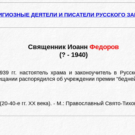
ИГИОЗНЫЕ ДЕЯТЕЛИ И ПИСАТЕЛИ РУССКОГО З
Священник Иоанн
Федоров
(? - 1940)
39 гг. настоятель храма и законоучитель в Русск
вещании распорядился об учреждении премии "бедне
20-40-е гг. XX века). - М.: Православный Свято-Тихо