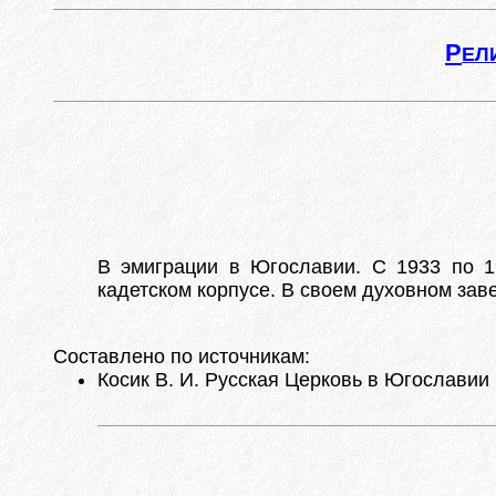
Р
ЕЛ
В эмиграции в Югославии. С 1933 по 19
кадетском корпусе. В своем духовном за
Составлено по источникам:
Косик В. И. Русская Церковь в Югославии (