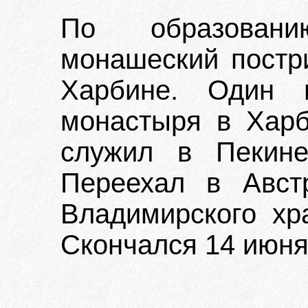
По образован
монашеский постри
Харбине. Один и
монастыря в Харб
служил в Пекине
Переехал в Авст
Владимирского хр
Скончался 14 июня