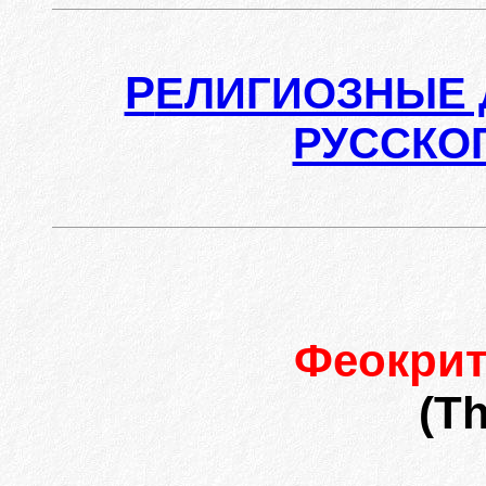
Р
ЕЛИГИОЗНЫЕ 
РУССКО
Феокрит
(Th