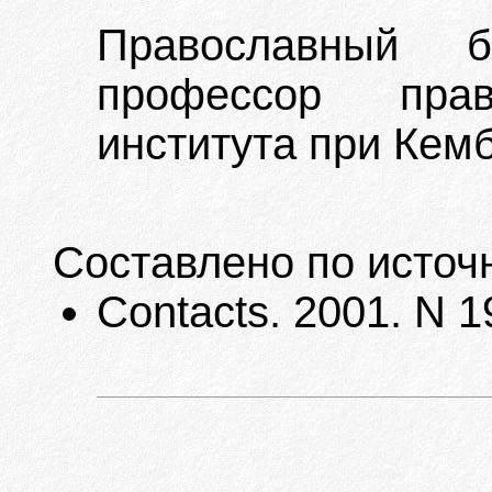
Православный б
профессор право
института при Кем
Составлено по источ
Contacts. 2001. N 19