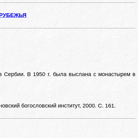
АРУБЕЖЬЯ
в Сербии. В 1950 г. была выслана с монастырем в
новский богословский институт, 2000. С. 161.