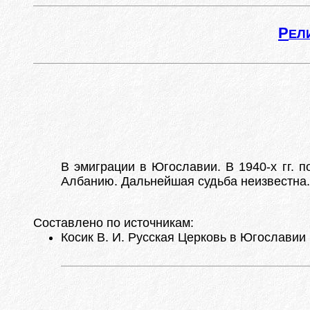
Р
ЕЛ
В эмиграции в Югославии. В 1940-х гг. 
Албанию. Дальнейшая судьба неизвестна.
Составлено по источникам:
Косик В. И. Русская Церковь в Югославии (