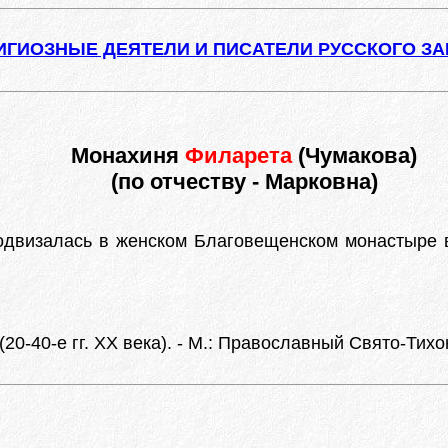
ИГИОЗНЫЕ ДЕЯТЕЛИ И ПИСАТЕЛИ РУССКОГО З
Монахиня
Филарета
(Чумакова)
(по отчеству - Марковна)
подвизалась в женском Благовещенском монастыре 
20-40-е гг. XX века). - М.: Православный Свято-Тихо