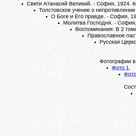
Свети Атанасий Великий. - София, 1924. 66
Толстовское учение о непротивлении з
О Боге и Его правде. - София, 19
Молитва Господня. - София, 
Воспоминания: В 2 томах.
Православное пасты
Русская Церко
Фотографии в
Фото 1
.
Фото
Сост