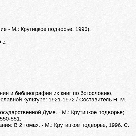
ние - М.: Крутицкое подворье, 1996).
 с.
ния и библиография их книг по богословию,
лавной культуре: 1921-1972 / Составитель Н. М.
осударственной Думе. - М.: Крутицкое подворье;
550-551.
ия: В 2 томах. - М.: Крутицкое подворье, 1996. С.