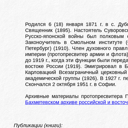
Родился 6 (18) января 1871 г. в с. Ду
Священник (1895). Настоятель Суворовс
Русско-японской войны был полковым 
Законоучитель в Смольном институте (С
Петербург) (1910). Член духовного прав
империи (протопресвитер армии и флота)
до 1919 г., когда эти функции были пере
востоке России (1919). Эмигрировал в 
Карловацкий Всезаграничный церковный
академической группы (1926). В 1927 г.
Скончался 2 октября 1951 г. в Софии.
Архивные материалы протопресвитера 
Бахметевском архиве российской и восточ
Публикации (книги):