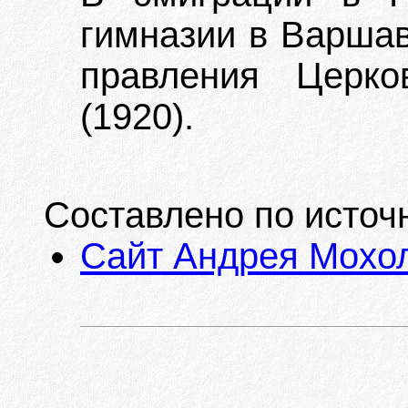
гимназии в Варшав
правления Церко
(1920).
Составлено по источ
Сайт Андрея Мохо