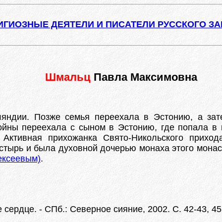
ИГИОЗНЫЕ ДЕЯТЕЛИ И ПИСАТЕЛИ РУССКОГО З
Шмальц
Павла Максимовна
нляндии. Позже семья переехала в Эстонию, а за
ны переехала с сыном в Эстонию, где попала в ко
Активная прихожанка Свято-Никольского приход
ырь и была духовной дочерью монаха этого монаст
ексеевым)
.
 сердце. - СПб.: Северное сияние, 2002. С. 42-43, 45