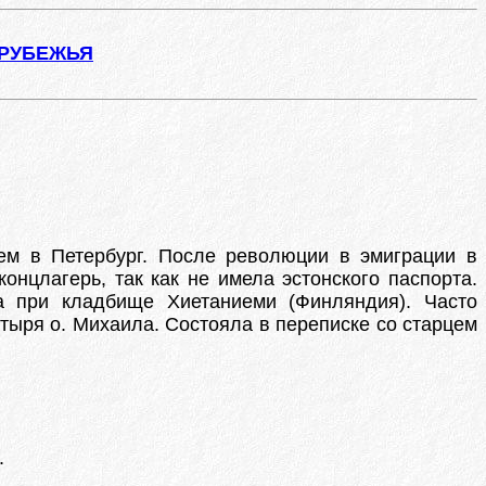
АРУБЕЖЬЯ
тем в Петербург. После революции в эмиграции в
нцлагерь, так как не имела эстонского паспорта.
а при кладбище Хиетаниеми (Финляндия). Часто
ыря о. Михаила. Состояла в переписке со старцем
.