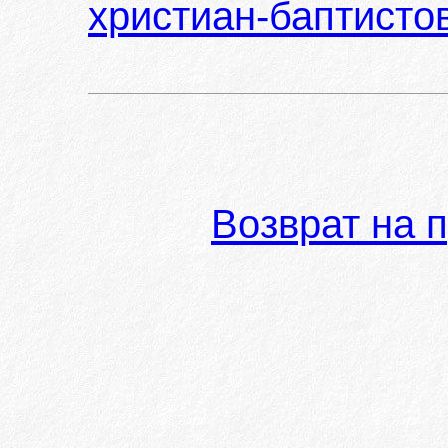
христиан-баптисто
Возврат на 