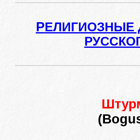
Р
ЕЛИГИОЗНЫЕ 
РУССКО
Штур
(Bogus