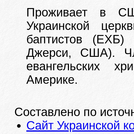
Проживает в СШ
Украинской церкв
баптистов (ЕХБ)
Джерси, США). Ч
евангельских хр
Америке.
Составлено по источ
Сайт Украинской к