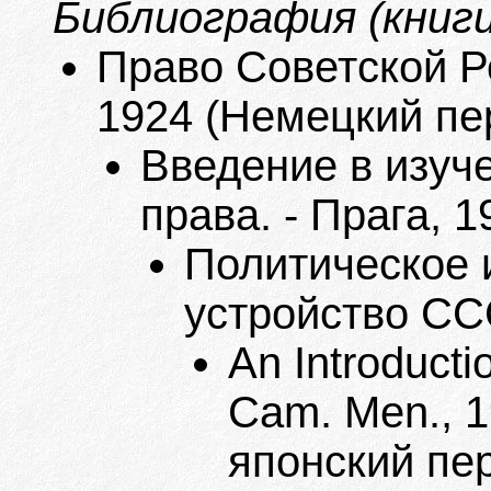
Библиография (книги
Право Советской Ро
1924 (Немецкий пер
Введение в изуч
права. - Прага, 1
Политическое 
устройство ССС
An Introducti
Cam. Men., 1
японский пе