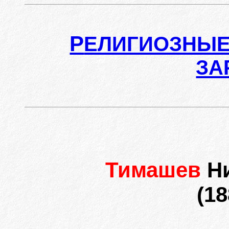
Р
ЕЛИГИОЗНЫЕ
ЗА
Тимашев
Н
(18