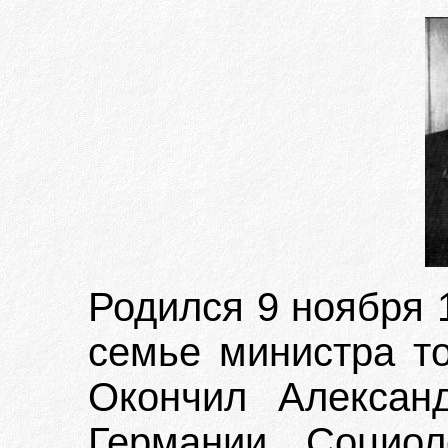
Родился 9 ноября 1
семье министра т
Окончил Алексан
Германии. Социол