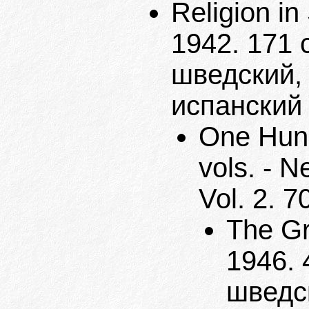
Religion in
1942. 171 
шведский, 
испанский
One Hund
vols. - N
Vol. 2. 7
The Gr
1946. 
шведс