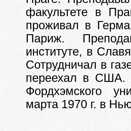
факультете в Пра
проживал в Герман
Париж. Препода
институте, в Слав
Сотрудничал в газе
переехал в США. 
Фордхэмского ун
марта 1970 г. в Нь