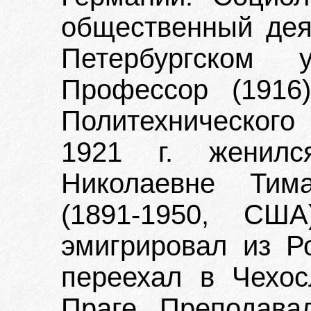
общественный дея
Петербургском у
Профессор (1916
Политехнического
1921 г. женилс
Николаевне Тима
(1891-1950, С
эмигрировал из Р
переехал в Чехос
Праге. Преподава