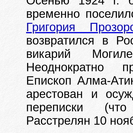
Осенью 1924 г. 
временно поселил
Григория Прозор
возвратился в Ро
викарий Могиле
Неоднократно п
Епископ Алма-Атин
арестован и осу
переписки (что
Расстрелян 10 ноя