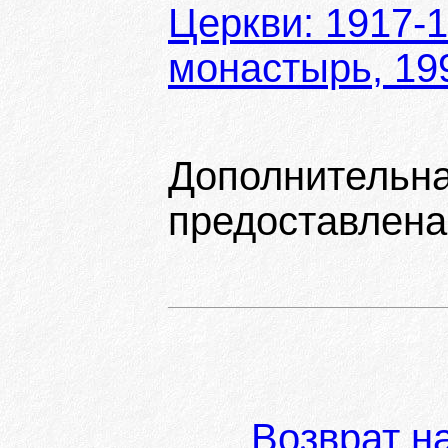
Церкви: 1917-1
монастырь, 19
Дополнит
предоставлен
Возврат н