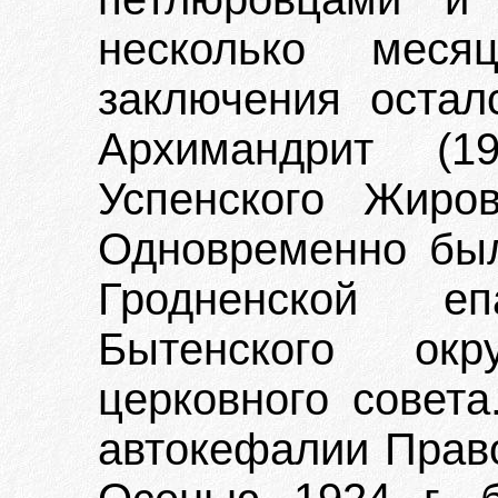
несколько мес
заключения остал
Архимандрит (19
Успенского Жиров
Одновременно бы
Гродненской е
Бытенского ок
церковного совета
автокефалии Прав