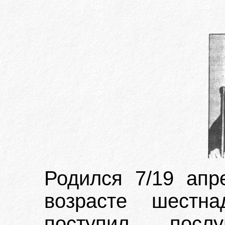
Родился 7/19 апре
возрасте шестн
поступил посл