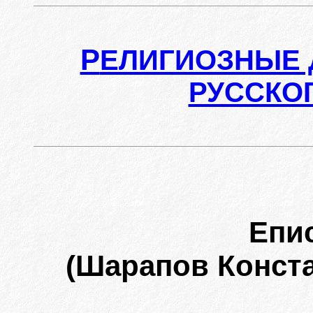
Р
ЕЛИГИОЗНЫЕ 
РУССКО
Епи
(Шарапов Конста