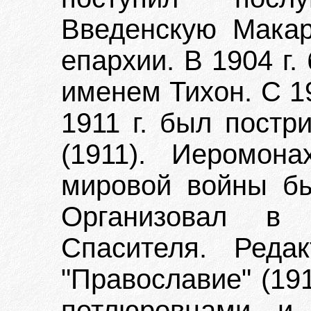
Введенскую Макар
епархии. В 1904 г
именем Тихон. С 19
1911 г. был постр
(1911). Иеромон
мировой войны б
Организовал в 
Спасителя. Реда
"Православие" (191
петлюровцами и 