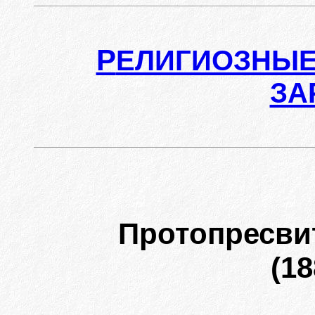
Р
ЕЛИГИОЗНЫЕ
ЗА
Протопресви
(18