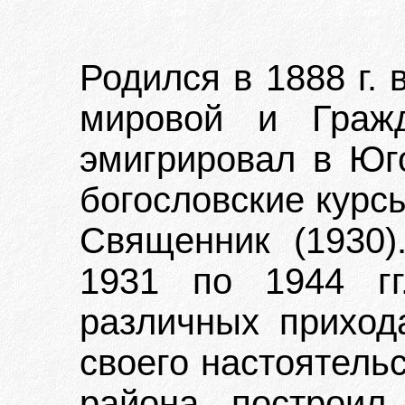
Родился в 1888 г. 
мировой и Гражд
эмигрировал в Юго
богословские курсы
Священник (1930)
1931 по 1944 гг
различных приход
своего настоятель
района построил