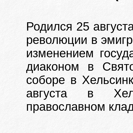
Родился 25 август
революции в эмигр
изменением госуд
диаконом в Свят
соборе в Хельсинк
августа в Хел
православном клад