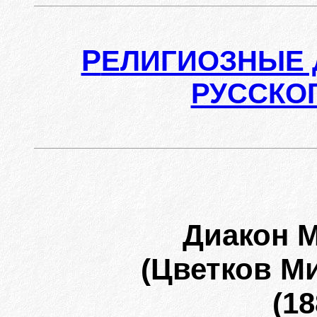
Р
ЕЛИГИОЗНЫЕ 
РУССКО
Диакон 
(Цветков М
(18