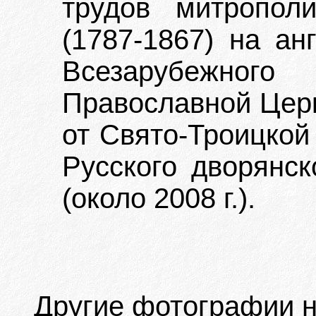
трудов митропол
(1787-1867) на ан
Всезарубежн
Православной Церк
от Свято-Троицкой
Русского дворянск
(около 2008 г.).
Другие фотографии н