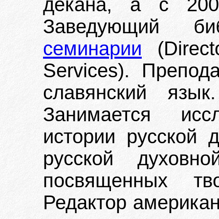
декана, а с 20
Заведующий би
семинарии
(Direct
Services). Препо
славянский язык.
Занимается исс
истории русской 
русской духовно
посвященных тв
Редактор американ