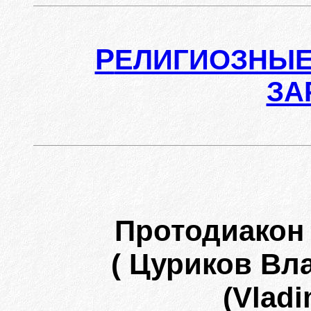
Р
ЕЛИГИОЗНЫЕ
ЗА
Протодиакон
( Цуриков Вл
(Vladi