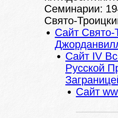
Семинарии: 194
Свято-Троицки
Сайт Свято-
Джорданвилл
Сайт IV В
Русской П
Загранице
Сайт www