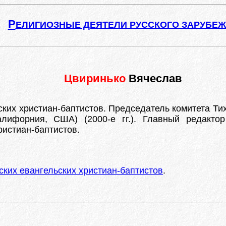
Р
ЕЛИГИОЗНЫЕ ДЕЯТЕЛИ РУССКОГО ЗАРУБЕ
Цвиринько
Вячеслав
ких христиан-баптистов. Председатель комитета Ти
Калифорния, США) (2000-е гг.). Главный редакто
ристиан-баптистов.
ких евангельских христиан-баптистов
.