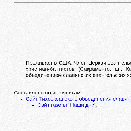
Проживает в США. Член Церкви евангельс
христиан-баптистов (Сакраменто, шт. 
объединением славянских евангельских х
Составлено по источникам:
Сайт Тихоокеанского объединения славянс
Сайт газеты "Наши дни"
.