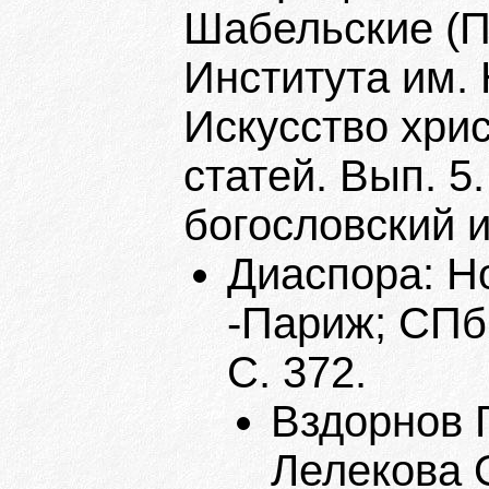
Шабельские (П
Института им. 
Искусство хри
статей. Вып. 5
богословский и
Диаспора: Н
-Париж; СПб.
С. 372.
Вздорнов Г
Лелекова О