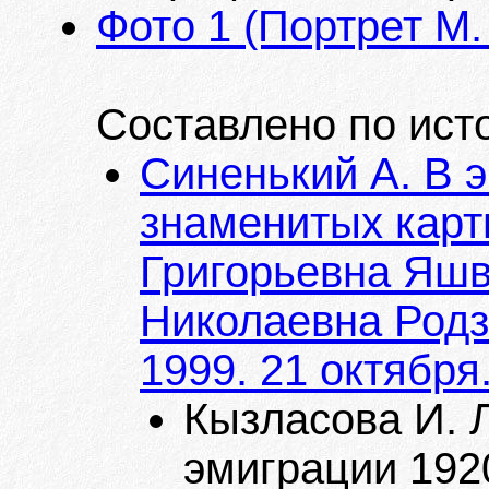
Фото 1 (Портрет М.
Составлено по ист
Синенький А. В 
знаменитых карт
Григорьевна Яшв
Николаевна Родз
1999. 21 октября
Кызласова И. Л
эмиграции 1920