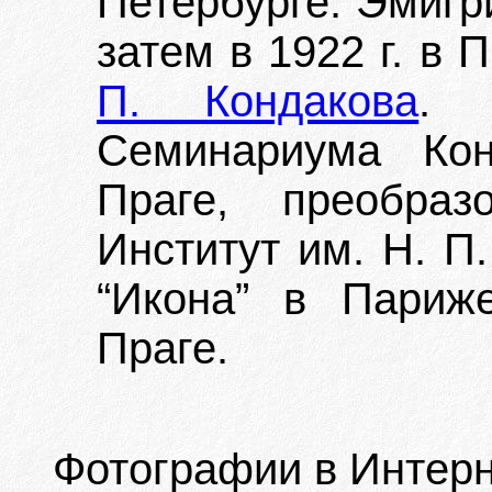
Петербурге. Эмигр
затем в 1922 г. в 
П. Кондакова
. 
Семинариума Кон
Праге, преобраз
Институт им. Н. П
“Икона” в Париж
Праге.
Фотографии в Интерн