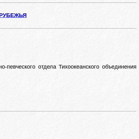
АРУБЕЖЬЯ
о-певческого отдела Тихоокеанского объединения