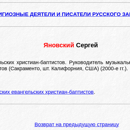
ИГИОЗНЫЕ ДЕЯТЕЛИ И ПИСАТЕЛИ РУССКОГО З
Яновский
Сергей
ских христиан-баптистов. Руководитель музыкальн
ов (Сакраменто, шт. Калифорния, США) (2000-е гг.).
ких евангельских христиан-баптистов
.
Возврат на предыдущую страницу