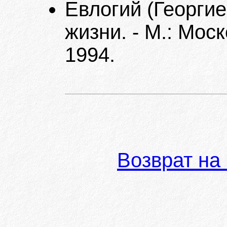
Евлогий (Георгие
жизни. - М.: Мос
1994.
Возврат на