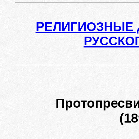
Р
ЕЛИГИОЗНЫЕ 
РУССКО
Протопресв
(18