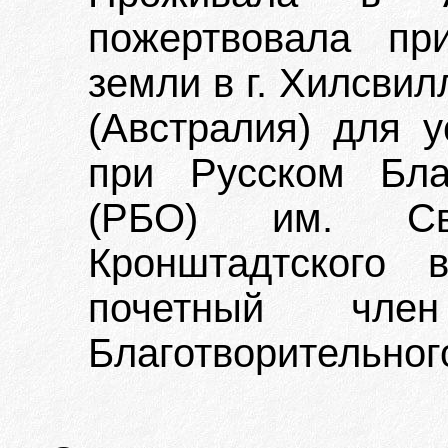
пожертвовала пр
земли в г. Хилсви
(Австралия) для у
при Русском Бла
(РБО) им. Св
Кронштадтского 
почетный член
Благотворительног