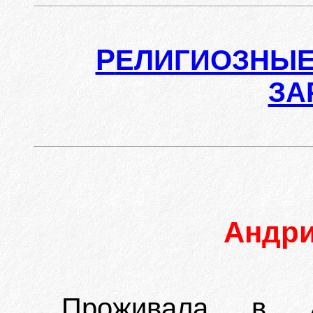
Р
ЕЛИГИОЗНЫЕ
ЗА
Андр
Проживала в А