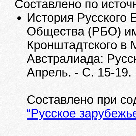
Составлено по источ
История Русского 
Общества (РБО) им
Кронштадтского в М
Австралиада: Русск
Апрель. - С. 15-19.
Составлено при с
“Русское зарубежь