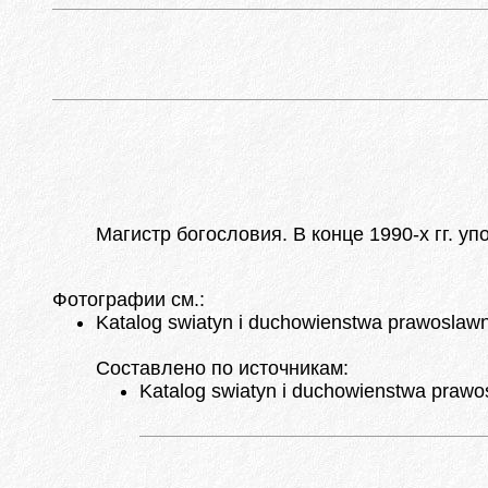
Магистр богословия. В конце 1990-х гг. уп
Фотографии см.:
Katalog swiatyn i duchowienstwa prawoslawnej 
Составлено по источникам:
Katalog swiatyn i duchowienstwa prawosla