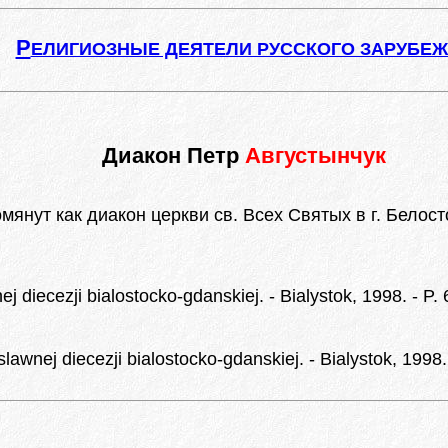
Р
ЕЛИГИОЗНЫЕ ДЕЯТЕЛИ РУССКОГО ЗАРУБЕ
Диакон Петр
Августынчук
омянут как диакон церкви св. Всех Святых в г. Белост
diecezji bialostocko-gdanskiej. - Bialystok, 1998. - P. 
wnej diecezji bialostocko-gdanskiej. - Bialystok, 1998. 